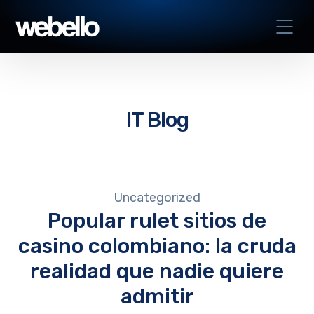
IT Blog
Uncategorized
Popular rulet sitios de
casino colombiano: la cruda
realidad que nadie quiere
admitir