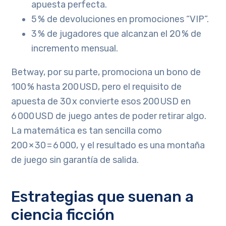
apuesta perfecta.
5 % de devoluciones en promociones “VIP”.
3 % de jugadores que alcanzan el 20 % de
incremento mensual.
Betway, por su parte, promociona un bono de
100 % hasta 200 USD, pero el requisito de
apuesta de 30 x convierte esos 200 USD en
6 000 USD de juego antes de poder retirar algo.
La matemática es tan sencilla como
200 × 30 = 6 000, y el resultado es una montaña
de juego sin garantía de salida.
Estrategias que suenan a
ciencia ficción