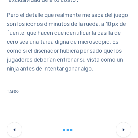
“exclusividad de alto costo”.
Pero el detalle que realmente me saca del juego
son los iconos diminutos de la rueda, a 10 px de
fuente, que hacen que identificar la casilla de
cero sea una tarea digna de microscopio. Es
como si el diseñador hubiera pensado que los
jugadores deberían entrenar su vista como un
ninja antes de intentar ganar algo.
TAGS: