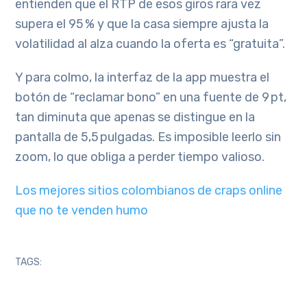
entienden que el RTP de esos giros rara vez
supera el 95 % y que la casa siempre ajusta la
volatilidad al alza cuando la oferta es “gratuita”.
Y para colmo, la interfaz de la app muestra el
botón de “reclamar bono” en una fuente de 9 pt,
tan diminuta que apenas se distingue en la
pantalla de 5,5 pulgadas. Es imposible leerlo sin
zoom, lo que obliga a perder tiempo valioso.
Los mejores sitios colombianos de craps online
que no te venden humo
TAGS: