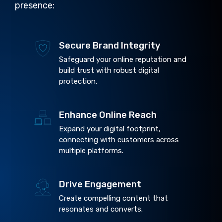
presence:
Secure Brand Integrity
Safeguard your online reputation and
build trust with robust digital
protection.
Enhance Online Reach
Expand your digital footprint,
connecting with customers across
multiple platforms.
Drive Engagement
Create compelling content that
resonates and converts.