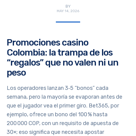
BY
MAY 14, 2026
Promociones casino
Colombia: la trampa de los
“regalos” que no valen ni un
peso
Los operadores lanzan 3‑5 “bonos” cada
semana, pero la mayoría se evaporan antes de
que el jugador vea el primer giro. Bet365, por
ejemplo, ofrece un bono del 100 % hasta
200 000 COP, con un requisito de apuesta de
30×; eso significa que necesita apostar