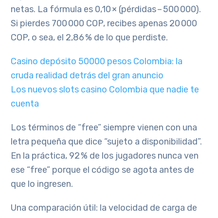
netas. La fórmula es 0,10 × (pérdidas – 500 000).
Si pierdes 700 000 COP, recibes apenas 20 000
COP, o sea, el 2,86 % de lo que perdiste.
Casino depósito 50000 pesos Colombia: la
cruda realidad detrás del gran anuncio
Los nuevos slots casino Colombia que nadie te
cuenta
Los términos de “free” siempre vienen con una
letra pequeña que dice “sujeto a disponibilidad”.
En la práctica, 92 % de los jugadores nunca ven
ese “free” porque el código se agota antes de
que lo ingresen.
Una comparación útil: la velocidad de carga de