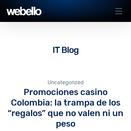
IT Blog
Uncategorized
Promociones casino
Colombia: la trampa de los
“regalos” que no valen ni un
peso