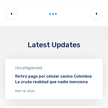
Latest Updates
Uncategorized
Retiro pago por celular casino Colombia:
La cruda realidad que nadie menciona
MAY 14, 2026