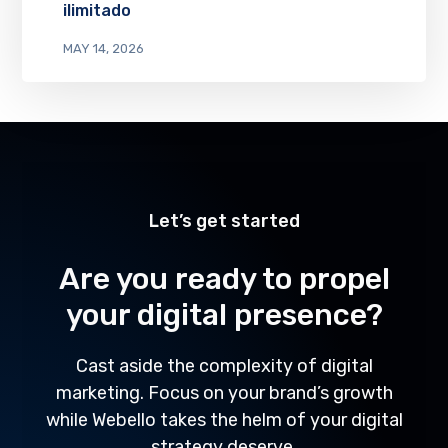
ilimitado
MAY 14, 2026
Let’s get started
Are you ready to propel
your digital presence?
Cast aside the complexity of digital
marketing. Focus on your brand’s growth
while Webello takes the helm of your digital
strategy deserve.