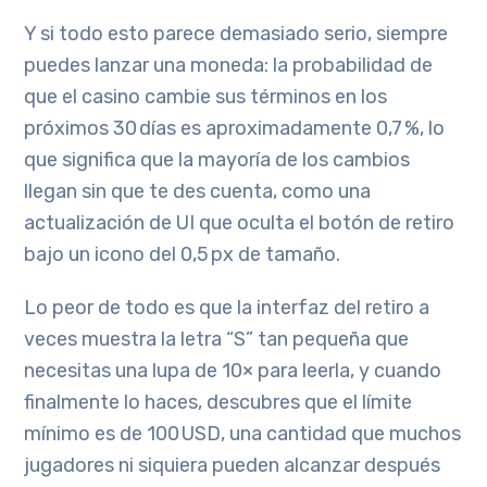
Y si todo esto parece demasiado serio, siempre
puedes lanzar una moneda: la probabilidad de
que el casino cambie sus términos en los
próximos 30 días es aproximadamente 0,7 %, lo
que significa que la mayoría de los cambios
llegan sin que te des cuenta, como una
actualización de UI que oculta el botón de retiro
bajo un icono del 0,5 px de tamaño.
Lo peor de todo es que la interfaz del retiro a
veces muestra la letra “S” tan pequeña que
necesitas una lupa de 10× para leerla, y cuando
finalmente lo haces, descubres que el límite
mínimo es de 100 USD, una cantidad que muchos
jugadores ni siquiera pueden alcanzar después