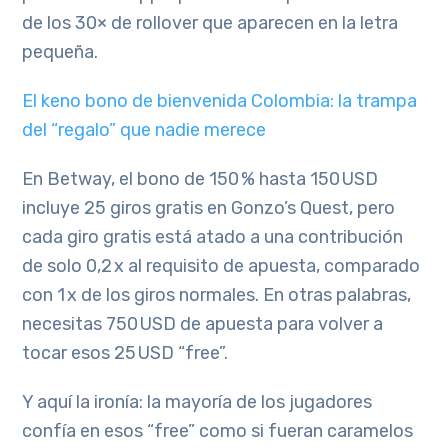
de los 30× de rollover que aparecen en la letra
pequeña.
El keno bono de bienvenida Colombia: la trampa
del “regalo” que nadie merece
En Betway, el bono de 150 % hasta 150 USD
incluye 25 giros gratis en Gonzo’s Quest, pero
cada giro gratis está atado a una contribución
de solo 0,2 x al requisito de apuesta, comparado
con 1 x de los giros normales. En otras palabras,
necesitas 750 USD de apuesta para volver a
tocar esos 25 USD “free”.
Y aquí la ironía: la mayoría de los jugadores
confía en esos “free” como si fueran caramelos