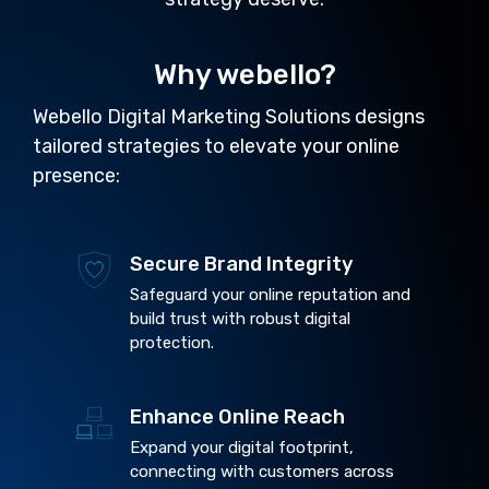
Why webello?
Webello Digital Marketing Solutions designs
tailored strategies to elevate your online
presence:
Secure Brand Integrity
Safeguard your online reputation and
build trust with robust digital
protection.
Enhance Online Reach
Expand your digital footprint,
connecting with customers across