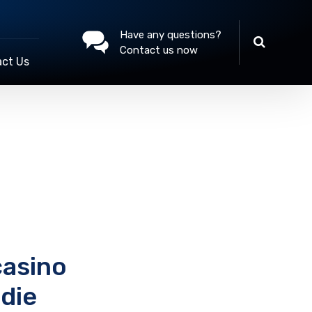
Have any questions?
Contact us now
ct Us
casino
die