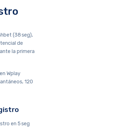
stro
shbet (38 seg),
tencial de
ante la primera
 en Wplay
stantáneos, 120
gistro
istro en 5 seg