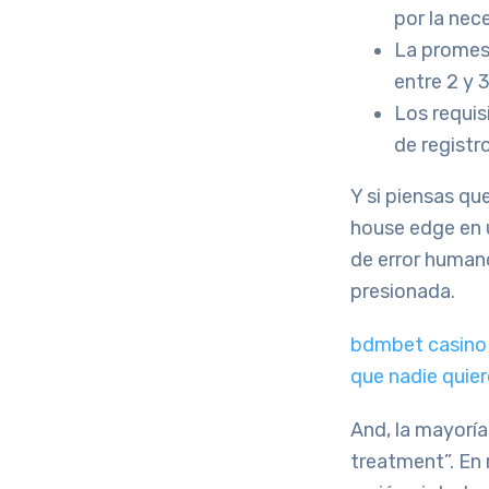
por la nec
La promesa
entre 2 y 
Los requis
de registro
Y si piensas qu
house edge en u
de error humano
presionada.
bdmbet casino 
que nadie quier
And, la mayoría
treatment”. En