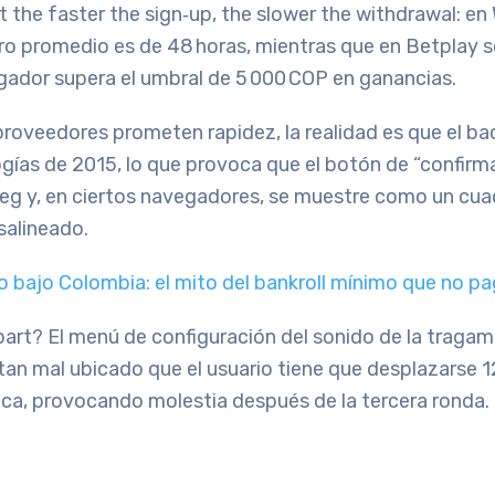
t the faster the sign‑up, the slower the withdrawal: en 
ro promedio es de 48 horas, mientras que en Betplay s
jugador supera el umbral de 5 000 COP en ganancias.
proveedores prometen rapidez, la realidad es que el b
gías de 2015, lo que provoca que el botón de “confirm
seg y, en ciertos navegadores, se muestre como un cua
salineado.
o bajo Colombia: el mito del bankroll mínimo que no p
part? El menú de configuración del sonido de la traga
tan mal ubicado que el usuario tiene que desplazarse 1
sica, provocando molestia después de la tercera ronda.