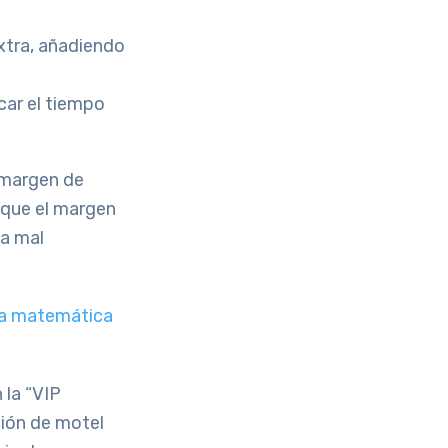
extra, añadiendo
car el tiempo
l margen de
s que el margen
la mal
mpa matemática
 la “VIP
ción de motel