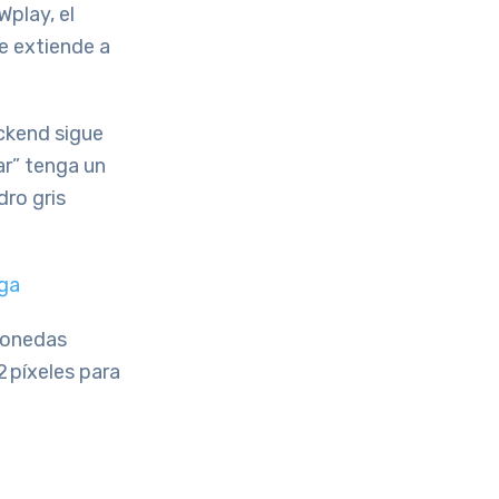
Wplay, el
e extiende a
ackend sigue
ar” tenga un
dro gris
aga
monedas
2 píxeles para