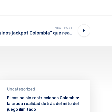
NEXT POST
Los “mejores casinos jackpot Colombia” que realmente valen la pena (y los que solo venden humo)
Uncategorized
El casino sin restricciones Colombia:
la cruda realidad detrás del mito del
juego ilimitado