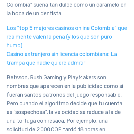
Colombia” suena tan dulce como un caramelo en
la boca de un dentista.
Los “top 5 mejores casinos online Colombia” que
realmente valen la pena (y los que son puro
humo)
Casino extranjero sin licencia colombiana: La
trampa que nadie quiere admitir
Betsson, Rush Gaming y PlayMakers son
nombres que aparecen en la publicidad como si
fueran santos patronos del juego responsable.
Pero cuando el algoritmo decide que tu cuenta
es “sospechosa”, la velocidad se reduce a la de
una tortuga con resaca. Por ejemplo, una
solicitud de 2 000 COP tardó 18 horas en