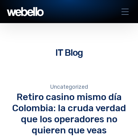
IT Blog
Uncategorized
Retiro casino mismo día
Colombia: la cruda verdad
que los operadores no
quieren que veas