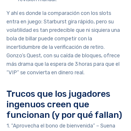
Y ahí es donde la comparación con los slots
entra en juego: Starburst gira rápido, pero su
volatilidad es tan predecible que ni siquiera una
bola de billar puede competir con la
incertidumbre de la verificación de retiro.
Gonzo’s Quest, con su caída de bloques, ofrece
más drama que la espera de 3 horas para que el
“VIP” se convierta en dinero real.
Trucos que los jugadores
ingenuos creen que
funcionan (y por qué fallan)
1. “Aprovecha el bono de bienvenida” – Suena