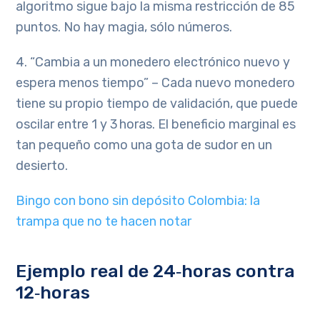
algoritmo sigue bajo la misma restricción de 85
puntos. No hay magia, sólo números.
4. “Cambia a un monedero electrónico nuevo y
espera menos tiempo” – Cada nuevo monedero
tiene su propio tiempo de validación, que puede
oscilar entre 1 y 3 horas. El beneficio marginal es
tan pequeño como una gota de sudor en un
desierto.
Bingo con bono sin depósito Colombia: la
trampa que no te hacen notar
Ejemplo real de 24‑horas contra
12‑horas