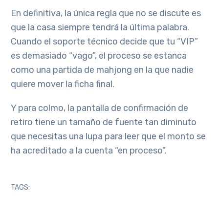
En definitiva, la única regla que no se discute es
que la casa siempre tendrá la última palabra.
Cuando el soporte técnico decide que tu “VIP”
es demasiado “vago”, el proceso se estanca
como una partida de mahjong en la que nadie
quiere mover la ficha final.
Y para colmo, la pantalla de confirmación de
retiro tiene un tamaño de fuente tan diminuto
que necesitas una lupa para leer que el monto se
ha acreditado a la cuenta “en proceso”.
TAGS: