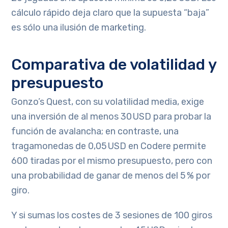
cálculo rápido deja claro que la supuesta “baja”
es sólo una ilusión de marketing.
Comparativa de volatilidad y
presupuesto
Gonzo’s Quest, con su volatilidad media, exige
una inversión de al menos 30 USD para probar la
función de avalancha; en contraste, una
tragamonedas de 0,05 USD en Codere permite
600 tiradas por el mismo presupuesto, pero con
una probabilidad de ganar de menos del 5 % por
giro.
Y si sumas los costes de 3 sesiones de 100 giros