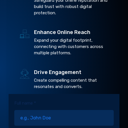
Safeguard your online reputation and
build trust with robust digital
protection.
Enhance Online Reach
Expand your digital footprint,
connecting with customers across
multiple platforms.
Drive Engagement
Create compelling content that
resonates and converts.
Full name *