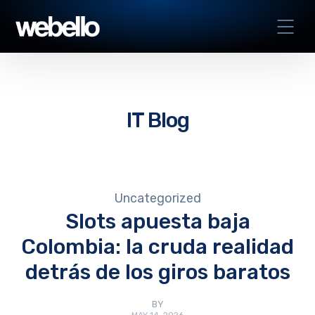
IT Blog
Uncategorized
Slots apuesta baja
Colombia: la cruda realidad
detrás de los giros baratos
BY