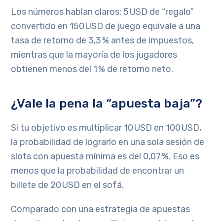
Los números hablan claros: 5 USD de “regalo”
convertido en 150 USD de juego equivale a una
tasa de retorno de 3,3 % antes de impuestos,
mientras que la mayoría de los jugadores
obtienen menos del 1 % de retorno neto.
¿Vale la pena la “apuesta baja”?
Si tu objetivo es multiplicar 10 USD en 100 USD,
la probabilidad de lograrlo en una sola sesión de
slots con apuesta mínima es del 0,07 %. Eso es
menos que la probabilidad de encontrar un
billete de 20 USD en el sofá.
Comparado con una estrategia de apuestas