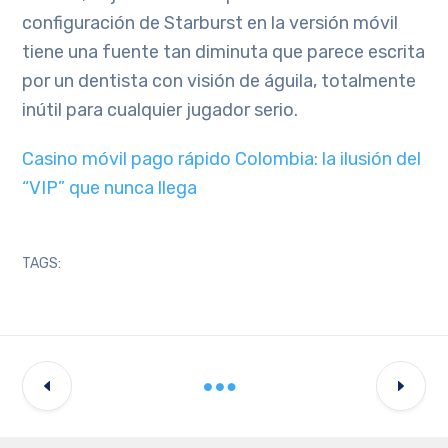
configuración de Starburst en la versión móvil
tiene una fuente tan diminuta que parece escrita
por un dentista con visión de águila, totalmente
inútil para cualquier jugador serio.
Casino móvil pago rápido Colombia: la ilusión del
“VIP” que nunca llega
TAGS: