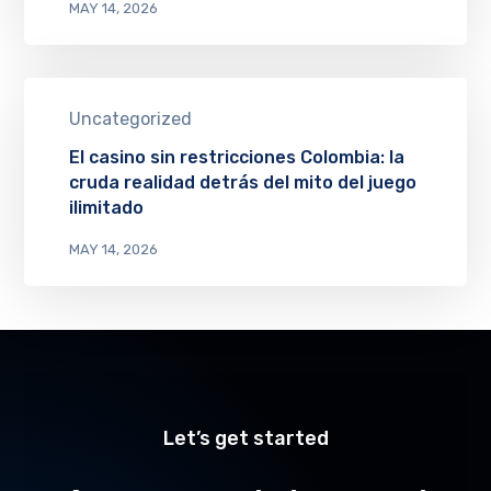
MAY 14, 2026
Uncategorized
El casino sin restricciones Colombia: la
cruda realidad detrás del mito del juego
ilimitado
MAY 14, 2026
Let’s get started