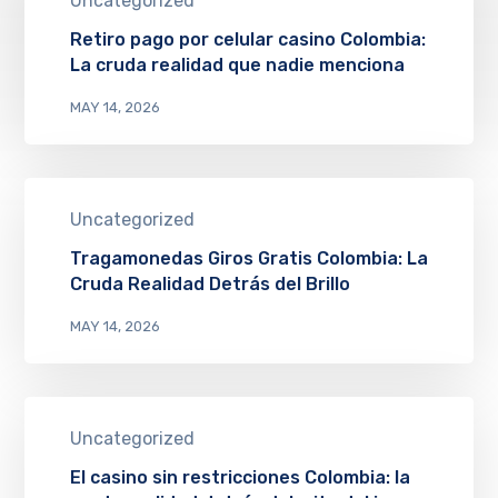
Uncategorized
Retiro pago por celular casino Colombia:
La cruda realidad que nadie menciona
MAY 14, 2026
Uncategorized
Tragamonedas Giros Gratis Colombia: La
Cruda Realidad Detrás del Brillo
MAY 14, 2026
Uncategorized
El casino sin restricciones Colombia: la