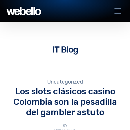
IT Blog
Uncategorized
Los slots clásicos casino
Colombia son la pesadilla
del gambler astuto
BY