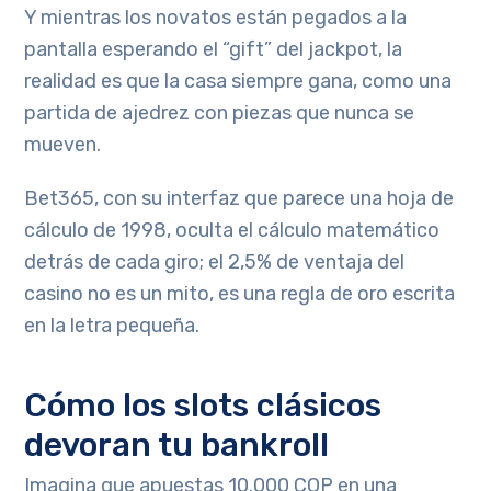
Y mientras los novatos están pegados a la
pantalla esperando el “gift” del jackpot, la
realidad es que la casa siempre gana, como una
partida de ajedrez con piezas que nunca se
mueven.
Bet365, con su interfaz que parece una hoja de
cálculo de 1998, oculta el cálculo matemático
detrás de cada giro; el 2,5% de ventaja del
casino no es un mito, es una regla de oro escrita
en la letra pequeña.
Cómo los slots clásicos
devoran tu bankroll
Imagina que apuestas 10.000 COP en una