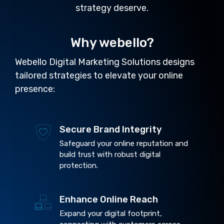
strategy deserve.
Why webello?
Webello Digital Marketing Solutions designs
tailored strategies to elevate your online
presence:
Secure Brand Integrity
Safeguard your online reputation and
build trust with robust digital
protection.
Enhance Online Reach
Expand your digital footprint,