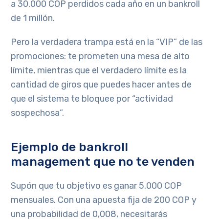
a 30.000 COP perdidos cada año en un bankroll
de 1 millón.
Pero la verdadera trampa está en la “VIP” de las
promociones: te prometen una mesa de alto
límite, mientras que el verdadero límite es la
cantidad de giros que puedes hacer antes de
que el sistema te bloquee por “actividad
sospechosa”.
Ejemplo de bankroll
management que no te venden
Supón que tu objetivo es ganar 5.000 COP
mensuales. Con una apuesta fija de 200 COP y
una probabilidad de 0,008, necesitarás