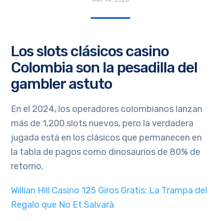
MAY 14, 2026
Los slots clásicos casino
Colombia son la pesadilla del
gambler astuto
En el 2024, los operadores colombianos lanzan
más de 1,200 slots nuevos, pero la verdadera
jugada está en los clásicos que permanecen en
la tabla de pagos como dinosaurios de 80% de
retorno.
Willian Hill Casino 125 Giros Gratis: La Trampa del
Regalo que No Et Salvarà