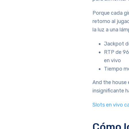
Porque cada gir
retorno al juga
la luz a una lám
Jackpot d
RTP de 96,
en vivo
Tiempo med
And the house e
insignificante 
Slots en vivo c
Cómo lo