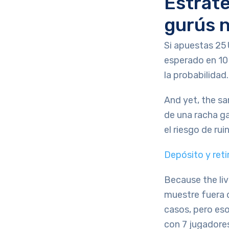
Estrate
gurús n
Si apuestas 25 
esperado en 10
la probabilidad.
And yet, the s
de una racha g
el riesgo de ru
Depósito y reti
Because the liv
muestre fuera d
casos, pero es
con 7 jugadore