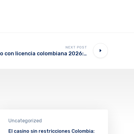
NEXT POST
El caos del casino con licencia colombiana 2026: números, trampas y trucos que nadie te cuenta
Uncategorized
El casino sin restricciones Colombia: