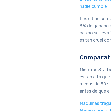
nadie cumple
Los sitios com
3 % de ganancia
casino se lleva
es tan cruel co
Comparativ
Mientras Starbu
es tan alta que
menos de 30 seg
antes de que el
Máquinas traga
Nuevo casino de