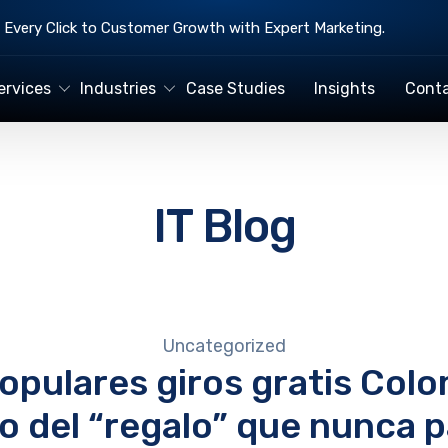
Every Click to Customer Growth with Expert Marketing.
ervices
Industries
Case Studies
Insights
Conta
IT Blog
Uncategorized
opulares giros gratis Colo
o del “regalo” que nunca 