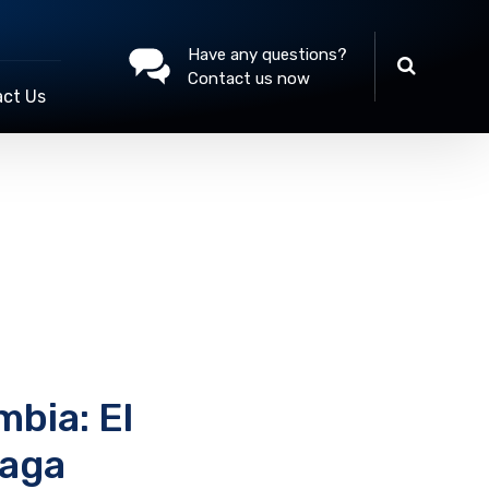
Have any questions?
Contact us now
ct Us
mbia: El
paga