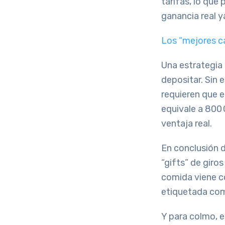
tarifas, lo que
ganancia real 
Los “mejores c
Una estrategia 
depositar. Sin 
requieren que e
equivale a 800 
ventaja real.
En conclusión 
“gifts” de giros
comida viene co
etiquetada com
Y para colmo, e