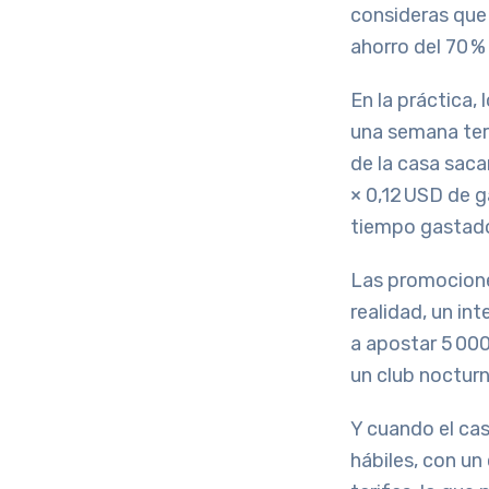
consideras que 
ahorro del 70 % 
En la práctica,
una semana term
de la casa saca
× 0,12 USD de 
tiempo gastado
Las promocione
realidad, un in
a apostar 5 00
un club nocturn
Y cuando el cas
hábiles, con un