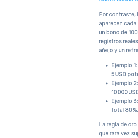
Por contraste,
aparecen cada 1
un bono de 100 
registros reale
añejo y un refr
Ejemplo 1:
5 USD pote
Ejemplo 2:
10 000 US
Ejemplo 3:
total 80 %
La regla de oro
que rara vez su