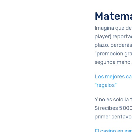
Matemát
Imagina que de
player) reporta
plazo, perderás
“promoción grat
segunda mano.
Los mejores cas
“regalos”
Y no es solo la
Si recibes 5 00
primer centavo 
El casino en es