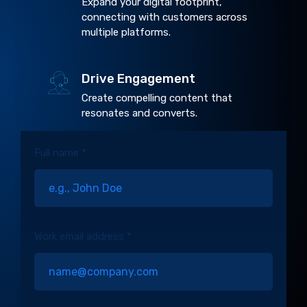
Expand your digital footprint,
connecting with customers across
multiple platforms.
Drive Engagement
Create compelling content that
resonates and converts.
Full name *
Work email address *