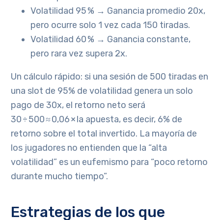
Volatilidad 95 % → Ganancia promedio 20x,
pero ocurre solo 1 vez cada 150 tiradas.
Volatilidad 60 % → Ganancia constante,
pero rara vez supera 2x.
Un cálculo rápido: si una sesión de 500 tiradas en
una slot de 95% de volatilidad genera un solo
pago de 30x, el retorno neto será
30 ÷ 500 ≈ 0,06 × la apuesta, es decir, 6% de
retorno sobre el total invertido. La mayoría de
los jugadores no entienden que la “alta
volatilidad” es un eufemismo para “poco retorno
durante mucho tiempo”.
Estrategias de los que