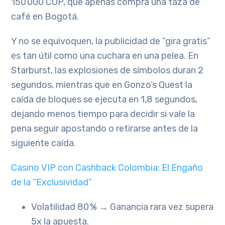
150 000 COP, que apenas compra una taza de
café en Bogotá.
Y no se equivoquen, la publicidad de “gira gratis”
es tan útil como una cuchara en una pelea. En
Starburst, las explosiones de símbolos duran 2
segundos, mientras que en Gonzo’s Quest la
caída de bloques se ejecuta en 1,8 segundos,
dejando menos tiempo para decidir si vale la
pena seguir apostando o retirarse antes de la
siguiente caída.
Casino VIP con Cashback Colombia: El Engaño
de la “Exclusividad”
Volatilidad 80 % → Ganancia rara vez supera
5x la apuesta.