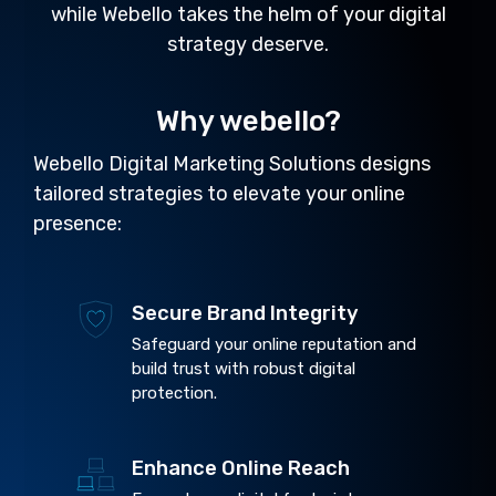
while Webello takes the helm of your digital
strategy deserve.
Why webello?
Webello Digital Marketing Solutions designs
tailored strategies to elevate your online
presence:
Secure Brand Integrity
Safeguard your online reputation and
build trust with robust digital
protection.
Enhance Online Reach