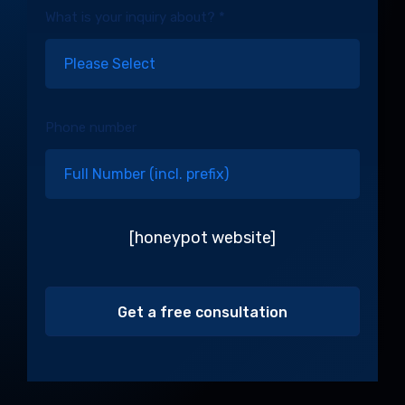
What is your inquiry about? *
Phone number
[honeypot website]
Alternative: