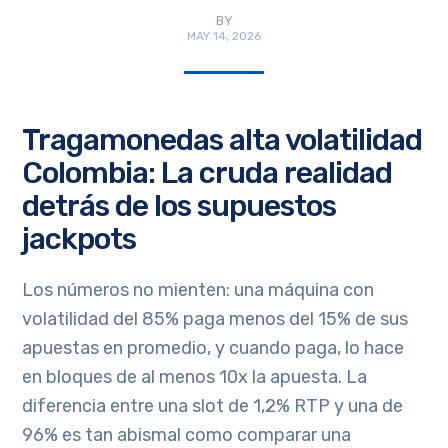
BY
MAY 14, 2026
Tragamonedas alta volatilidad
Colombia: La cruda realidad
detrás de los supuestos
jackpots
Los números no mienten: una máquina con
volatilidad del 85% paga menos del 15% de sus
apuestas en promedio, y cuando paga, lo hace
en bloques de al menos 10x la apuesta. La
diferencia entre una slot de 1,2% RTP y una de
96% es tan abismal como comparar una