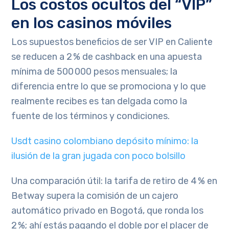
Los costos ocultos del “VIP”
en los casinos móviles
Los supuestos beneficios de ser VIP en Caliente
se reducen a 2 % de cashback en una apuesta
mínima de 500 000 pesos mensuales; la
diferencia entre lo que se promociona y lo que
realmente recibes es tan delgada como la
fuente de los términos y condiciones.
Usdt casino colombiano depósito mínimo: la
ilusión de la gran jugada con poco bolsillo
Una comparación útil: la tarifa de retiro de 4 % en
Betway supera la comisión de un cajero
automático privado en Bogotá, que ronda los
2 %; ahí estás pagando el doble por el placer de