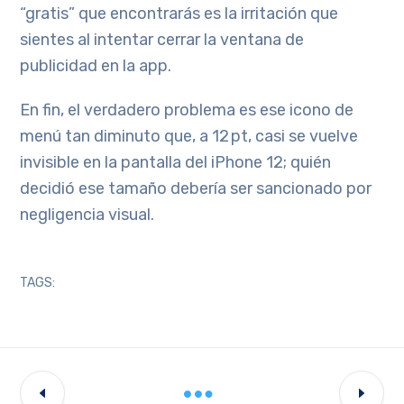
“gratis” que encontrarás es la irritación que
sientes al intentar cerrar la ventana de
publicidad en la app.
En fin, el verdadero problema es ese icono de
menú tan diminuto que, a 12 pt, casi se vuelve
invisible en la pantalla del iPhone 12; quién
decidió ese tamaño debería ser sancionado por
negligencia visual.
TAGS: