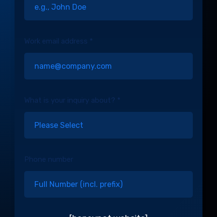
Work email address *
What is your inquiry about? *
Phone number