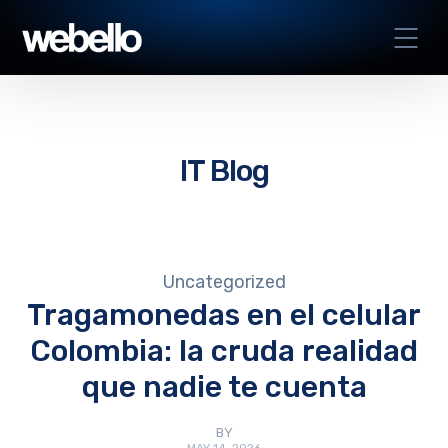
IT Blog
Uncategorized
Tragamonedas en el celular
Colombia: la cruda realidad
que nadie te cuenta
BY