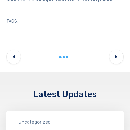
TAGS:
Latest Updates
Uncategorized