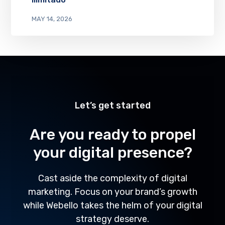
MAY 14, 2026
Let’s get started
Are you ready to propel
your digital presence?
Cast aside the complexity of digital
marketing. Focus on your brand’s growth
while Webello takes the helm of your digital
strategy deserve.