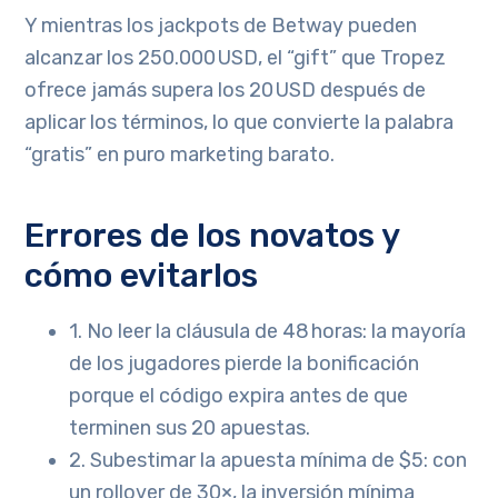
Y mientras los jackpots de Betway pueden
alcanzar los 250.000 USD, el “gift” que Tropez
ofrece jamás supera los 20 USD después de
aplicar los términos, lo que convierte la palabra
“gratis” en puro marketing barato.
Errores de los novatos y
cómo evitarlos
1. No leer la cláusula de 48 horas: la mayoría
de los jugadores pierde la bonificación
porque el código expira antes de que
terminen sus 20 apuestas.
2. Subestimar la apuesta mínima de $5: con
un rollover de 30×, la inversión mínima