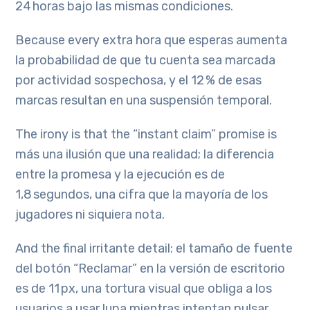
24 horas bajo las mismas condiciones.
Because every extra hora que esperas aumenta
la probabilidad de que tu cuenta sea marcada
por actividad sospechosa, y el 12 % de esas
marcas resultan en una suspensión temporal.
The irony is that the “instant claim” promise is
más una ilusión que una realidad; la diferencia
entre la promesa y la ejecución es de
1,8 segundos, una cifra que la mayoría de los
jugadores ni siquiera nota.
And the final irritante detail: el tamaño de fuente
del botón “Reclamar” en la versión de escritorio
es de 11 px, una tortura visual que obliga a los
usuarios a usar lupa mientras intentan pulsar.