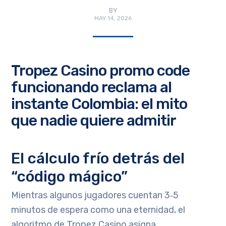
BY
MAY 14, 2026
Tropez Casino promo code
funcionando reclama al
instante Colombia: el mito
que nadie quiere admitir
El cálculo frío detrás del
“código mágico”
Mientras algunos jugadores cuentan 3‑5
minutos de espera como una eternidad, el
algoritmo de Tropez Casino asigna