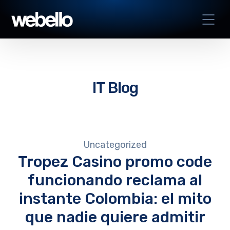
IT Blog
Uncategorized
Tropez Casino promo code
funcionando reclama al
instante Colombia: el mito
que nadie quiere admitir