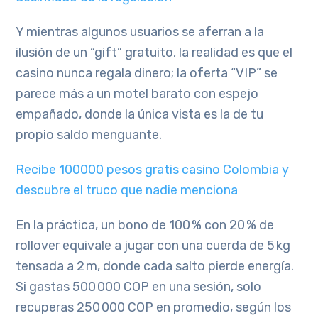
Y mientras algunos usuarios se aferran a la
ilusión de un “gift” gratuito, la realidad es que el
casino nunca regala dinero; la oferta “VIP” se
parece más a un motel barato con espejo
empañado, donde la única vista es la de tu
propio saldo menguante.
Recibe 100000 pesos gratis casino Colombia y
descubre el truco que nadie menciona
En la práctica, un bono de 100 % con 20 % de
rollover equivale a jugar con una cuerda de 5 kg
tensada a 2 m, donde cada salto pierde energía.
Si gastas 500 000 COP en una sesión, solo
recuperas 250 000 COP en promedio, según los