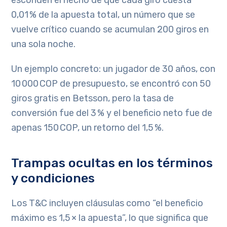
esconden el hecho de que cada giro cuesta
0,01 % de la apuesta total, un número que se
vuelve crítico cuando se acumulan 200 giros en
una sola noche.
Un ejemplo concreto: un jugador de 30 años, con
10 000 COP de presupuesto, se encontró con 50
giros gratis en Betsson, pero la tasa de
conversión fue del 3 % y el beneficio neto fue de
apenas 150 COP, un retorno del 1,5 %.
Trampas ocultas en los términos
y condiciones
Los T&C incluyen cláusulas como “el beneficio
máximo es 1,5 × la apuesta”, lo que significa que