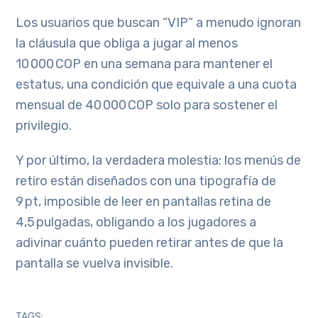
Los usuarios que buscan “VIP” a menudo ignoran
la cláusula que obliga a jugar al menos
10 000 COP en una semana para mantener el
estatus, una condición que equivale a una cuota
mensual de 40 000 COP solo para sostener el
privilegio.
Y por último, la verdadera molestia: los menús de
retiro están diseñados con una tipografía de
9 pt, imposible de leer en pantallas retina de
4,5 pulgadas, obligando a los jugadores a
adivinar cuánto pueden retirar antes de que la
pantalla se vuelva invisible.
TAGS: