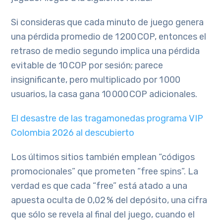
Si consideras que cada minuto de juego genera
una pérdida promedio de 1 200 COP, entonces el
retraso de medio segundo implica una pérdida
evitable de 10 COP por sesión; parece
insignificante, pero multiplicado por 1 000
usuarios, la casa gana 10 000 COP adicionales.
El desastre de las tragamonedas programa VIP
Colombia 2026 al descubierto
Los últimos sitios también emplean “códigos
promocionales” que prometen “free spins”. La
verdad es que cada “free” está atado a una
apuesta oculta de 0,02 % del depósito, una cifra
que sólo se revela al final del juego, cuando el