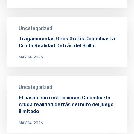
Uncategorized
Tragamonedas Giros Gratis Colombia: La
Cruda Realidad Detrás del Brillo
MAY 14, 2026
Uncategorized
El casino sin restricciones Colombia: la
cruda realidad detrás del mito del juego
ilimitado
MAY 14, 2026