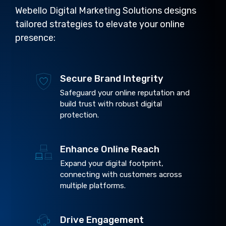
Webello Digital Marketing Solutions designs
tailored strategies to elevate your online
presence:
Secure Brand Integrity
Safeguard your online reputation and
build trust with robust digital
protection.
Enhance Online Reach
Expand your digital footprint,
connecting with customers across
multiple platforms.
Drive Engagement