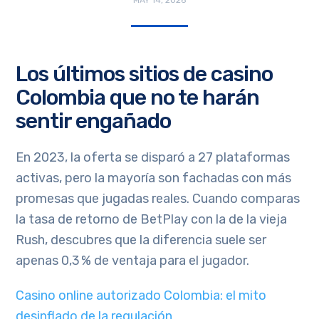
MAY 14, 2026
Los últimos sitios de casino
Colombia que no te harán
sentir engañado
En 2023, la oferta se disparó a 27 plataformas
activas, pero la mayoría son fachadas con más
promesas que jugadas reales. Cuando comparas
la tasa de retorno de BetPlay con la de la vieja
Rush, descubres que la diferencia suele ser
apenas 0,3 % de ventaja para el jugador.
Casino online autorizado Colombia: el mito
desinflado de la regulación