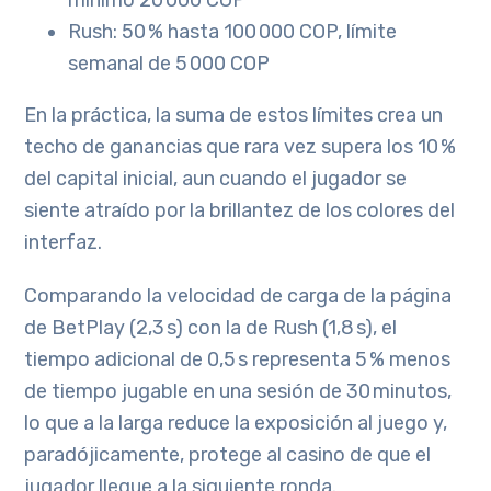
mínimo 20 000 COP
Rush: 50 % hasta 100 000 COP, límite
semanal de 5 000 COP
En la práctica, la suma de estos límites crea un
techo de ganancias que rara vez supera los 10 %
del capital inicial, aun cuando el jugador se
siente atraído por la brillantez de los colores del
interfaz.
Comparando la velocidad de carga de la página
de BetPlay (2,3 s) con la de Rush (1,8 s), el
tiempo adicional de 0,5 s representa 5 % menos
de tiempo jugable en una sesión de 30 minutos,
lo que a la larga reduce la exposición al juego y,
paradójicamente, protege al casino de que el
jugador llegue a la siguiente ronda.