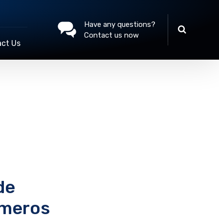
Have any questions?
Contact us now
ct Us
de
úmeros