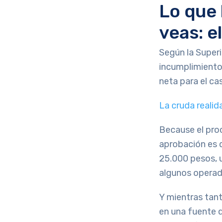
Lo que 
veas: e
Según la Super
incumplimiento 
neta para el cas
La cruda realid
Because el proc
aprobación es d
25.000 pesos, 
algunos operad
Y mientras tant
en una fuente d