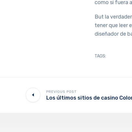
como si fuera a
But la verdader
tener que leer 
diseñador de b
TAGS:
PREVIOUS POST