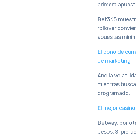
primera apuesta
Bet365 muestra 
rollover convie
apuestas mínima
El bono de cum
de marketing
And la volatili
mientras buscas
programado.
El mejor casino
Betway, por ot
pesos. Si pierd