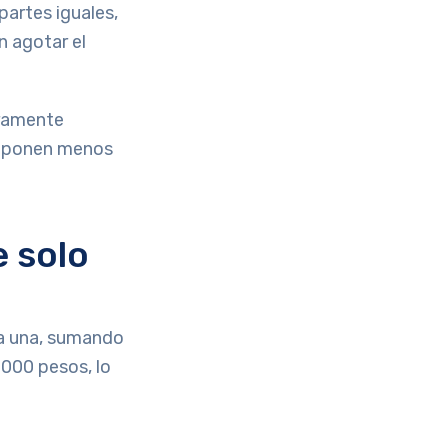
partes iguales,
n agotar el
eramente
es ponen menos
e solo
da una, sumando
.000 pesos, lo