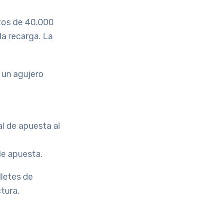
tos de 40.000
da recarga. La
 un agujero
al de apuesta al
de apuesta.
letes de
tura.