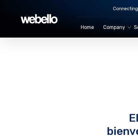
Connecting 
Home
Company
S
E
bienv