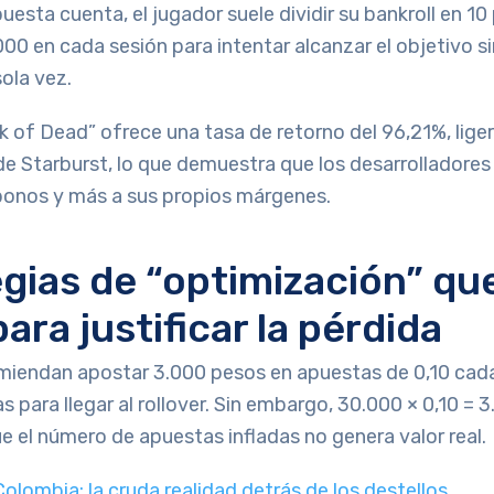
esta cuenta, el jugador suele dividir su bankroll en 10 
0 en cada sesión para intentar alcanzar el objetivo si
sola vez.
k of Dead” ofrece una tasa de retorno del 96,21%, lig
 de Starburst, lo que demuestra que los desarrollador
 bonos y más a sus propios márgenes.
gias de “optimización” qu
para justificar la pérdida
miendan apostar 3.000 pesos en apuestas de 0,10 ca
 para llegar al rollover. Sin embargo, 30.000 × 0,10 = 3
 el número de apuestas infladas no genera valor real.
olombia: la cruda realidad detrás de los destellos