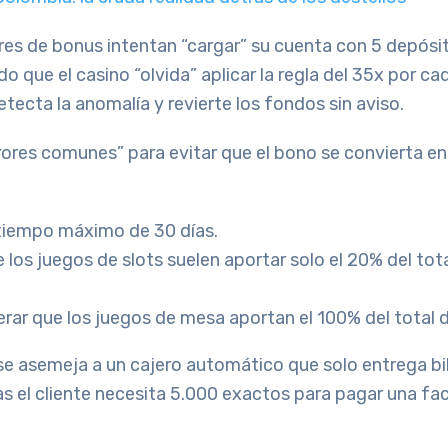
res de bonus intentan “cargar” su cuenta con 5 depósi
o que el casino “olvida” aplicar la regla del 35x por ca
tecta la anomalía y revierte los fondos sin aviso.
rrores comunes” para evitar que el bono se convierta en
 tiempo máximo de 30 días.
e los juegos de slots suelen aportar solo el 20% del tot
rar que los juegos de mesa aportan el 100% del total 
e asemeja a un cajero automático que solo entrega bil
s el cliente necesita 5.000 exactos para pagar una fac