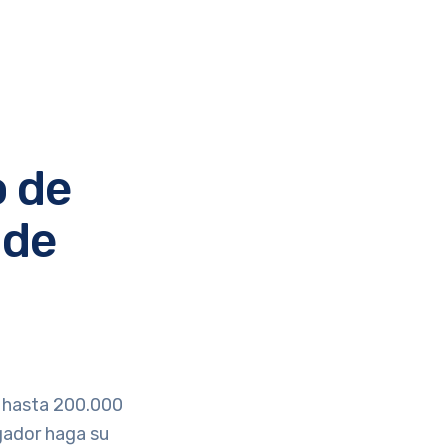
o de
 de
n hasta 200.000
ugador haga su