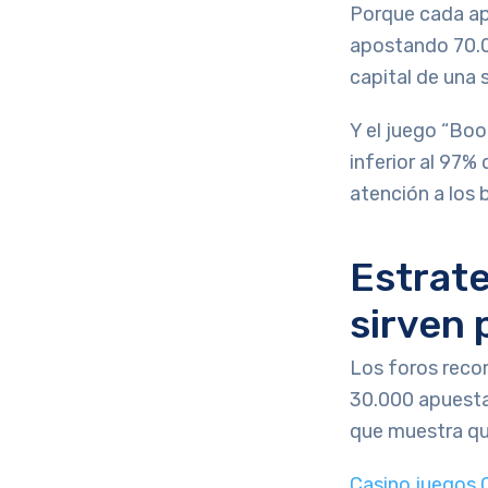
Porque cada apu
apostando 70.00
capital de una 
Y el juego “Boo
inferior al 97%
atención a los
Estrate
sirven 
Los foros reco
30.000 apuestas
que muestra que
Casino juegos C