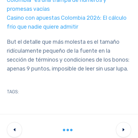
Colombia” es una trampa de números y
promesas vacías
Casino con apuestas Colombia 2026: El cálculo
frío que nadie quiere admitir
But el detalle que más molesta es el tamaño
ridículamente pequeño de la fuente en la
sección de términos y condiciones de los bonos:
apenas 9 puntos, imposible de leer sin usar lupa.
TAGS: