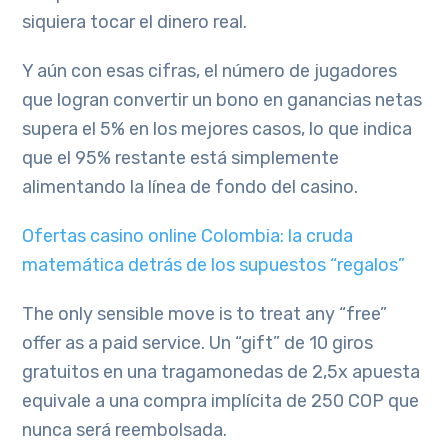
siquiera tocar el dinero real.
Y aún con esas cifras, el número de jugadores
que logran convertir un bono en ganancias netas
supera el 5% en los mejores casos, lo que indica
que el 95% restante está simplemente
alimentando la línea de fondo del casino.
Ofertas casino online Colombia: la cruda
matemática detrás de los supuestos “regalos”
The only sensible move is to treat any “free”
offer as a paid service. Un “gift” de 10 giros
gratuitos en una tragamonedas de 2,5x apuesta
equivale a una compra implícita de 250 COP que
nunca será reembolsada.