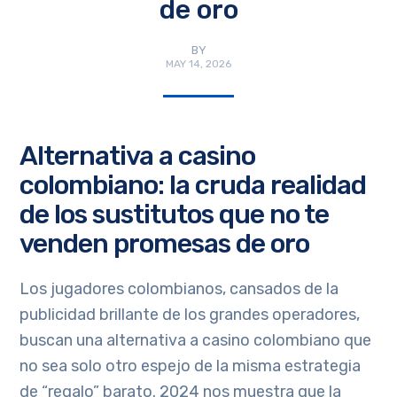
de oro
BY
MAY 14, 2026
Alternativa a casino
colombiano: la cruda realidad
de los sustitutos que no te
venden promesas de oro
Los jugadores colombianos, cansados de la
publicidad brillante de los grandes operadores,
buscan una alternativa a casino colombiano que
no sea solo otro espejo de la misma estrategia
de “regalo” barato. 2024 nos muestra que la