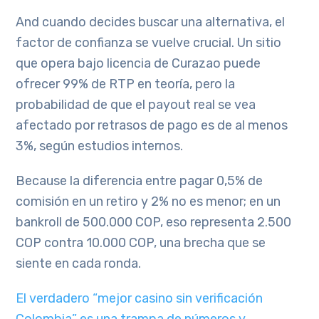
And cuando decides buscar una alternativa, el
factor de confianza se vuelve crucial. Un sitio
que opera bajo licencia de Curazao puede
ofrecer 99% de RTP en teoría, pero la
probabilidad de que el payout real se vea
afectado por retrasos de pago es de al menos
3%, según estudios internos.
Because la diferencia entre pagar 0,5% de
comisión en un retiro y 2% no es menor; en un
bankroll de 500.000 COP, eso representa 2.500
COP contra 10.000 COP, una brecha que se
siente en cada ronda.
El verdadero “mejor casino sin verificación