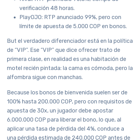
verificación 48 horas.
PlayOJO: RTP anunciado 99%, pero con
límite de apuesta de 5.000 COP en bonos.
But el verdadero diferenciador está en la política
de “VIP”. Ese “VIP” que dice ofrecer trato de
primera clase, en realidad es una habitación de
motel recién pintada: la cama es cómoda, pero la
alfombra sigue con manchas.
Because los bonos de bienvenida suelen ser de
100% hasta 200.000 COP, pero con requisitos de
apuesta de 30x, un jugador debe apostar
6.000.000 COP para liberar el bono, lo que, al
aplicar una tasa de pérdida del 4%, conduce a
una pérdida estimada de 240.000 COP antes de