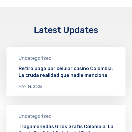
Latest Updates
Uncategorized
Retiro pago por celular casino Colombia:
La cruda realidad que nadie menciona
MAY 14, 2026
Uncategorized
Tragamonedas Giros Gratis Colombia: La