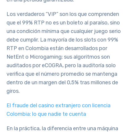
Los verdaderos “VIP” son los que comprenden
que el 99% RTP no es un boleto al paraíso, sino
una condición mínima que cualquier juego serio
debe cumplir. La mayoría de los slots con 99%
RTP en Colombia están desarrollados por
NetEnt o Microgaming; sus algoritmos son
auditados por eCOGRA, pero la auditoría solo
verifica que el número promedio se mantenga
dentro de un margen del 0,5% tras millones de
giros.
El fraude del casino extranjero con licencia
Colombia: lo que nadie te cuenta
En la práctica, la diferencia entre una máquina