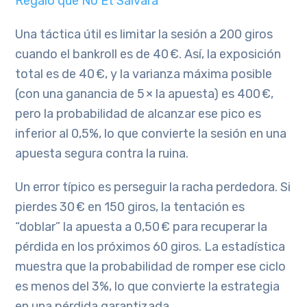
Regalo que No Et Salvarà
Una táctica útil es limitar la sesión a 200 giros
cuando el bankroll es de 40 €. Así, la exposición
total es de 40 €, y la varianza máxima posible
(con una ganancia de 5 × la apuesta) es 400 €,
pero la probabilidad de alcanzar ese pico es
inferior al 0,5%, lo que convierte la sesión en una
apuesta segura contra la ruina.
Un error típico es perseguir la racha perdedora. Si
pierdes 30 € en 150 giros, la tentación es
“doblar” la apuesta a 0,50 € para recuperar la
pérdida en los próximos 60 giros. La estadística
muestra que la probabilidad de romper ese ciclo
es menos del 3%, lo que convierte la estrategia
en una pérdida garantizada.