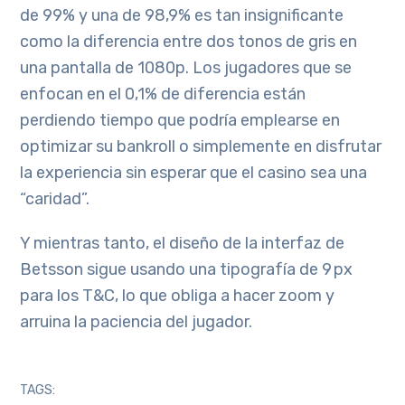
de 99% y una de 98,9% es tan insignificante
como la diferencia entre dos tonos de gris en
una pantalla de 1080p. Los jugadores que se
enfocan en el 0,1% de diferencia están
perdiendo tiempo que podría emplearse en
optimizar su bankroll o simplemente en disfrutar
la experiencia sin esperar que el casino sea una
“caridad”.
Y mientras tanto, el diseño de la interfaz de
Betsson sigue usando una tipografía de 9 px
para los T&C, lo que obliga a hacer zoom y
arruina la paciencia del jugador.
TAGS: