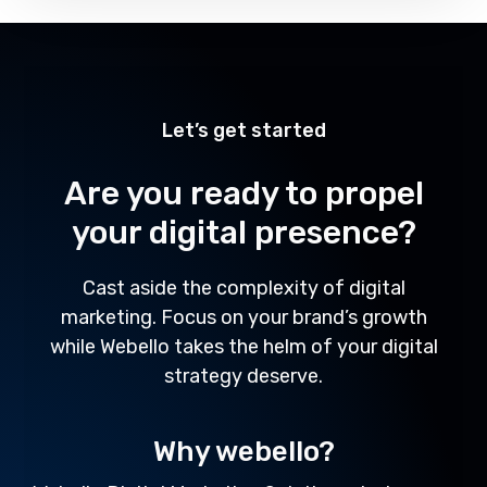
Let’s get started
Are you ready to propel
your digital presence?
Cast aside the complexity of digital
marketing. Focus on your brand’s growth
while Webello takes the helm of your digital
strategy deserve.
Why webello?