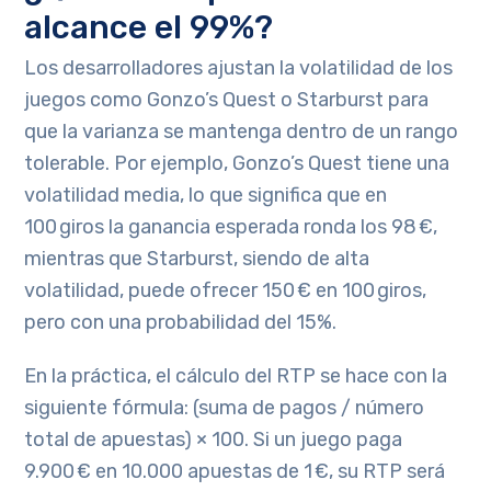
alcance el 99%?
Los desarrolladores ajustan la volatilidad de los
juegos como Gonzo’s Quest o Starburst para
que la varianza se mantenga dentro de un rango
tolerable. Por ejemplo, Gonzo’s Quest tiene una
volatilidad media, lo que significa que en
100 giros la ganancia esperada ronda los 98 €,
mientras que Starburst, siendo de alta
volatilidad, puede ofrecer 150 € en 100 giros,
pero con una probabilidad del 15%.
En la práctica, el cálculo del RTP se hace con la
siguiente fórmula: (suma de pagos / número
total de apuestas) × 100. Si un juego paga
9.900 € en 10.000 apuestas de 1 €, su RTP será