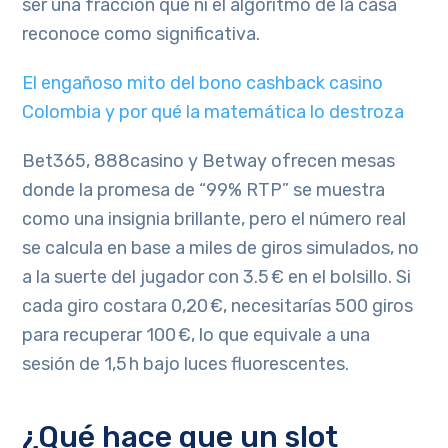
ser una fracción que ni el algoritmo de la casa
reconoce como significativa.
El engañoso mito del bono cashback casino
Colombia y por qué la matemática lo destroza
Bet365, 888casino y Betway ofrecen mesas
donde la promesa de “99% RTP” se muestra
como una insignia brillante, pero el número real
se calcula en base a miles de giros simulados, no
a la suerte del jugador con 3.5 € en el bolsillo. Si
cada giro costara 0,20 €, necesitarías 500 giros
para recuperar 100 €, lo que equivale a una
sesión de 1,5 h bajo luces fluorescentes.
¿Qué hace que un slot