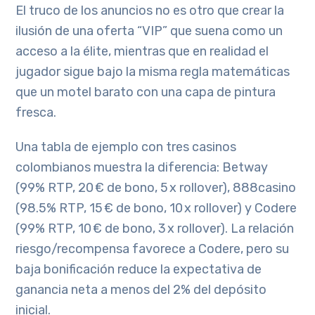
El truco de los anuncios no es otro que crear la
ilusión de una oferta “VIP” que suena como un
acceso a la élite, mientras que en realidad el
jugador sigue bajo la misma regla matemáticas
que un motel barato con una capa de pintura
fresca.
Una tabla de ejemplo con tres casinos
colombianos muestra la diferencia: Betway
(99% RTP, 20 € de bono, 5 x rollover), 888casino
(98.5% RTP, 15 € de bono, 10 x rollover) y Codere
(99% RTP, 10 € de bono, 3 x rollover). La relación
riesgo/recompensa favorece a Codere, pero su
baja bonificación reduce la expectativa de
ganancia neta a menos del 2% del depósito
inicial.