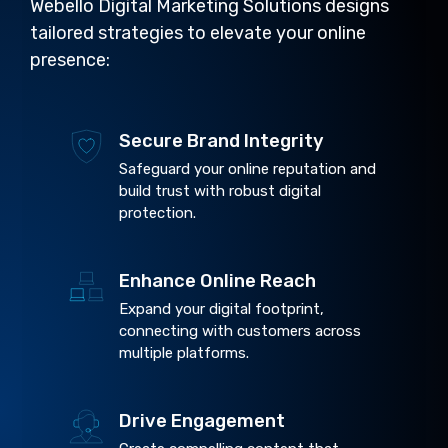
Webello Digital Marketing Solutions designs
tailored strategies to elevate your online
presence:
Secure Brand Integrity
Safeguard your online reputation and
build trust with robust digital
protection.
Enhance Online Reach
Expand your digital footprint,
connecting with customers across
multiple platforms.
Drive Engagement