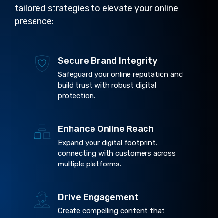
tailored strategies to elevate your online
presence:
Secure Brand Integrity
Safeguard your online reputation and
build trust with robust digital
protection.
Enhance Online Reach
Expand your digital footprint,
connecting with customers across
multiple platforms.
Drive Engagement
Create compelling content that