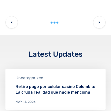
Latest Updates
Uncategorized
Retiro pago por celular casino Colombia:
La cruda realidad que nadie menciona
MAY 14, 2026