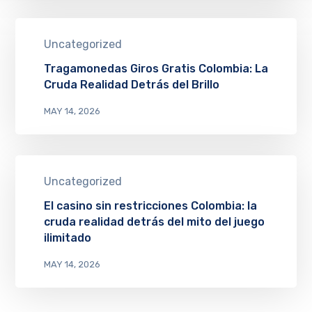
Uncategorized
Tragamonedas Giros Gratis Colombia: La
Cruda Realidad Detrás del Brillo
MAY 14, 2026
Uncategorized
El casino sin restricciones Colombia: la
cruda realidad detrás del mito del juego
ilimitado
MAY 14, 2026