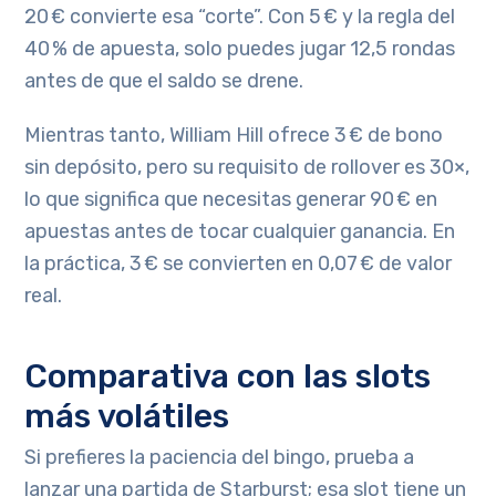
20 € convierte esa “corte”. Con 5 € y la regla del
40 % de apuesta, solo puedes jugar 12,5 rondas
antes de que el saldo se drene.
Mientras tanto, William Hill ofrece 3 € de bono
sin depósito, pero su requisito de rollover es 30×,
lo que significa que necesitas generar 90 € en
apuestas antes de tocar cualquier ganancia. En
la práctica, 3 € se convierten en 0,07 € de valor
real.
Comparativa con las slots
más volátiles
Si prefieres la paciencia del bingo, prueba a
lanzar una partida de Starburst; esa slot tiene un