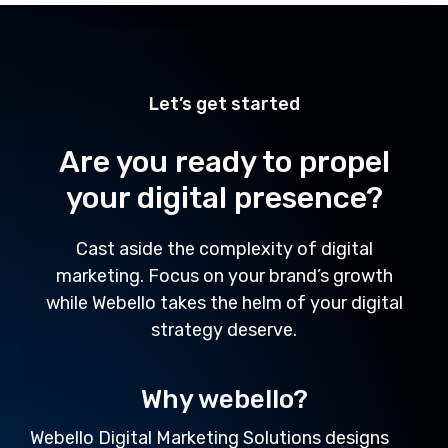
Let’s get started
Are you ready to propel
your digital presence?
Cast aside the complexity of digital
marketing. Focus on your brand’s growth
while Webello takes the helm of your digital
strategy deserve.
Why webello?
Webello Digital Marketing Solutions designs