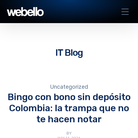
IT Blog
Uncategorized
Bingo con bono sin depósito
Colombia: la trampa que no
te hacen notar
BY