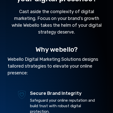
Cast aside the complexity of digital
marketing. Focus on your brand’s growth
while Webello takes the helm of your digital
strategy deserve.
Why webello?
Webello Digital Marketing Solutions designs
tailored strategies to elevate your online
presence:
Secure Brand Integrity
Safeguard your online reputation and
build trust with robust digital
protection.