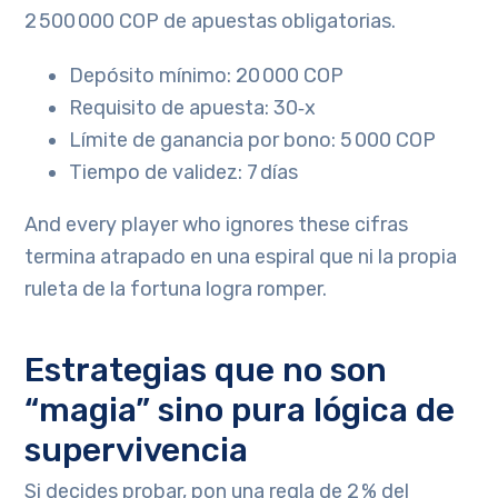
2 500 000 COP de apuestas obligatorias.
Depósito mínimo: 20 000 COP
Requisito de apuesta: 30‑x
Límite de ganancia por bono: 5 000 COP
Tiempo de validez: 7 días
And every player who ignores these cifras
termina atrapado en una espiral que ni la propia
ruleta de la fortuna logra romper.
Estrategias que no son
“magia” sino pura lógica de
supervivencia
Si decides probar, pon una regla de 2 % del