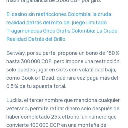
máxima ganancia de 5 000 COP por giro.
El casino sin restricciones Colombia: la cruda
realidad detrás del mito del juego ilimitado
Tragamonedas Giros Gratis Colombia: La Cruda
Realidad Detrás del Brillo
Betway, por su parte, propone un bono de 150 %
hasta 300 000 COP, pero impone una restricción:
solo puedes jugar en slots con volatilidad baja,
como Book of Dead, que rara vez paga más del
0,5 % de tu apuesta total.
Luckia, el tercer nombre que menciona cualquier
veterano, permite retirar dinero solo después de
haber completado 25 x el bono, un número que
convierte 100 000 COP en una montaña de