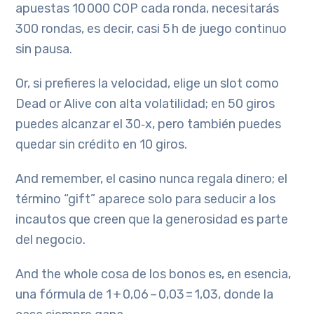
apuestas 10 000 COP cada ronda, necesitarás
300 rondas, es decir, casi 5 h de juego continuo
sin pausa.
Or, si prefieres la velocidad, elige un slot como
Dead or Alive con alta volatilidad; en 50 giros
puedes alcanzar el 30‑x, pero también puedes
quedar sin crédito en 10 giros.
And remember, el casino nunca regala dinero; el
término “gift” aparece solo para seducir a los
incautos que creen que la generosidad es parte
del negocio.
And the whole cosa de los bonos es, en esencia,
una fórmula de 1 + 0,06 – 0,03 = 1,03, donde la