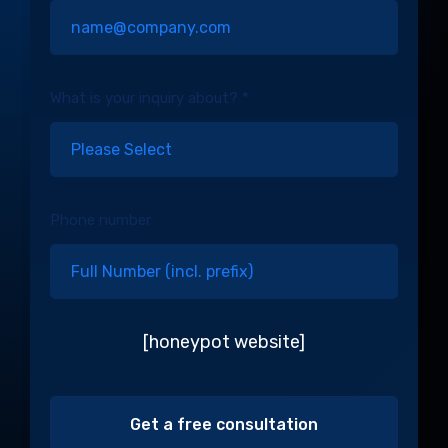
What is your inquiry about? *
Phone number
[honeypot website]