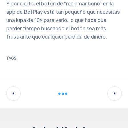
Y por cierto, el botón de “reclamar bono” en la
app de BetPlay está tan pequeño que necesitas
una lupa de 10× para verlo, lo que hace que
perder tiempo buscando el botón sea más
frustrante que cualquier pérdida de dinero.
TAGS: