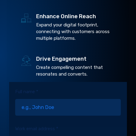
Enhance Online Reach
Expand your digital footprint,
connecting with customers across
multiple platforms.
Drive Engagement
Create compelling content that
resonates and converts.
Full name *
Work email address *