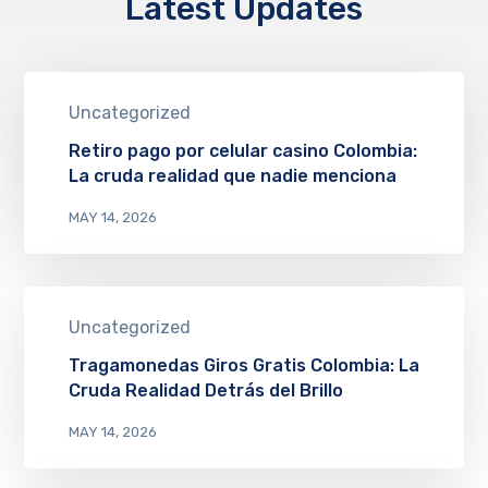
Latest Updates
Uncategorized
Retiro pago por celular casino Colombia:
La cruda realidad que nadie menciona
MAY 14, 2026
Uncategorized
Tragamonedas Giros Gratis Colombia: La
Cruda Realidad Detrás del Brillo
MAY 14, 2026