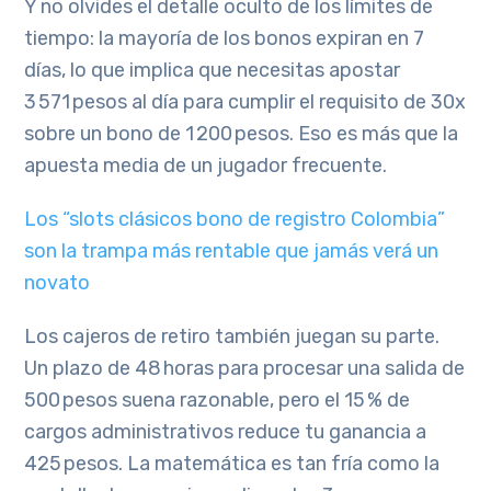
Y no olvides el detalle oculto de los límites de
tiempo: la mayoría de los bonos expiran en 7
días, lo que implica que necesitas apostar
3 571 pesos al día para cumplir el requisito de 30x
sobre un bono de 1 200 pesos. Eso es más que la
apuesta media de un jugador frecuente.
Los “slots clásicos bono de registro Colombia”
son la trampa más rentable que jamás verá un
novato
Los cajeros de retiro también juegan su parte.
Un plazo de 48 horas para procesar una salida de
500 pesos suena razonable, pero el 15 % de
cargos administrativos reduce tu ganancia a
425 pesos. La matemática es tan fría como la