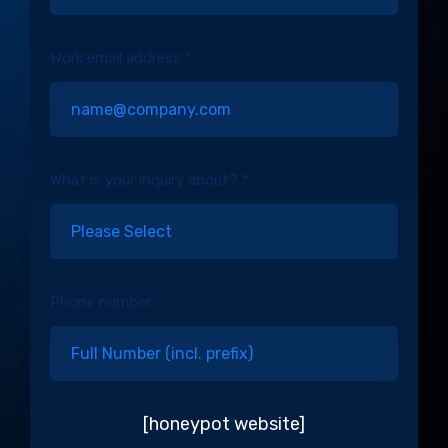
Work email address *
What is your inquiry about? *
Phone number
[honeypot website]