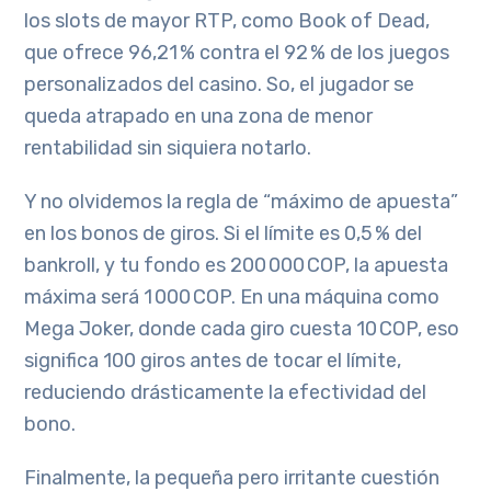
los slots de mayor RTP, como Book of Dead,
que ofrece 96,21 % contra el 92 % de los juegos
personalizados del casino. So, el jugador se
queda atrapado en una zona de menor
rentabilidad sin siquiera notarlo.
Y no olvidemos la regla de “máximo de apuesta”
en los bonos de giros. Si el límite es 0,5 % del
bankroll, y tu fondo es 200 000 COP, la apuesta
máxima será 1 000 COP. En una máquina como
Mega Joker, donde cada giro cuesta 10 COP, eso
significa 100 giros antes de tocar el límite,
reduciendo drásticamente la efectividad del
bono.
Finalmente, la pequeña pero irritante cuestión