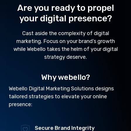
Are you ready to propel
your digital presence?
Cast aside the complexity of digital
marketing. Focus on your brand’s growth
while Webello takes the helm of your digital
strategy deserve.
Why webello?
Webello Digital Marketing Solutions designs
tailored strategies to elevate your online
presence:
Secure Brand Integrity