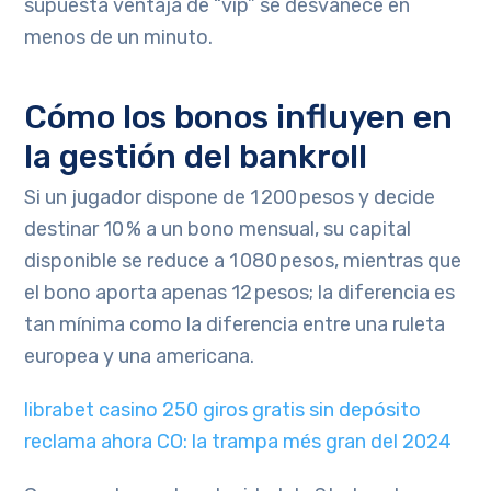
supuesta ventaja de “vip” se desvanece en
menos de un minuto.
Cómo los bonos influyen en
la gestión del bankroll
Si un jugador dispone de 1 200 pesos y decide
destinar 10 % a un bono mensual, su capital
disponible se reduce a 1 080 pesos, mientras que
el bono aporta apenas 12 pesos; la diferencia es
tan mínima como la diferencia entre una ruleta
europea y una americana.
librabet casino 250 giros gratis sin depósito
reclama ahora CO: la trampa més gran del 2024