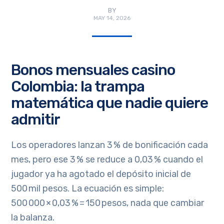
BY
MAY 14, 2026
Bonos mensuales casino
Colombia: la trampa
matemática que nadie quiere
admitir
Los operadores lanzan 3 % de bonificación cada
mes, pero ese 3 % se reduce a 0,03 % cuando el
jugador ya ha agotado el depósito inicial de
500 mil pesos. La ecuación es simple:
500 000 × 0,03 % = 150 pesos, nada que cambiar
la balanza.