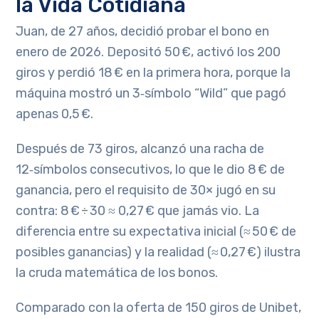
la Vida Cotidiana
Juan, de 27 años, decidió probar el bono en
enero de 2026. Depositó 50 €, activó los 200
giros y perdió 18 € en la primera hora, porque la
máquina mostró un 3‑símbolo “Wild” que pagó
apenas 0,5 €.
Después de 73 giros, alcanzó una racha de
12‑símbolos consecutivos, lo que le dio 8 € de
ganancia, pero el requisito de 30× jugó en su
contra: 8 € ÷ 30 ≈ 0,27 € que jamás vio. La
diferencia entre su expectativa inicial (≈ 50 € de
posibles ganancias) y la realidad (≈ 0,27 €) ilustra
la cruda matemática de los bonos.
Comparado con la oferta de 150 giros de Unibet,