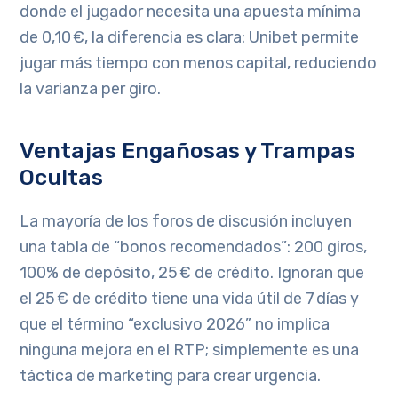
donde el jugador necesita una apuesta mínima
de 0,10 €, la diferencia es clara: Unibet permite
jugar más tiempo con menos capital, reduciendo
la varianza per giro.
Ventajas Engañosas y Trampas
Ocultas
La mayoría de los foros de discusión incluyen
una tabla de “bonos recomendados”: 200 giros,
100% de depósito, 25 € de crédito. Ignoran que
el 25 € de crédito tiene una vida útil de 7 días y
que el término “exclusivo 2026” no implica
ninguna mejora en el RTP; simplemente es una
táctica de marketing para crear urgencia.