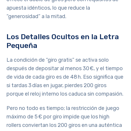
apuesta idénticos, lo que reduce la
“generosidad” a la mitad.
Los Detalles Ocultos en la Letra
Pequeña
La condición de “giro gratis” se activa solo
después de depositar al menos 30 €, y el tiempo
de vida de cada giro es de 48 h. Eso significa que
si tardas 3 días en jugar, pierdes 200 giros
porque el reloj interno los caduca sin compasión.
Pero no todo es tiempo; la restricción de juego
máximo de 5 € por giro impide que los high
rollers conviertan los 200 giros en una auténtica