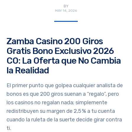
BY
MAY 14, 2026
Zamba Casino 200 Giros
Gratis Bono Exclusivo 2026
CO: La Oferta que No Cambia
la Realidad
El primer punto que golpea cualquier analista de
bonos es que 200 giros suenan a “regalo”, pero
los casinos no regalan nada; simplemente
redistribuyen su margen de 2,5 % a tu cuenta
cuando la ruleta de la suerte decide girar contra
ti.