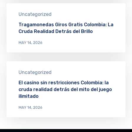
Uncategorized
Tragamonedas Giros Gratis Colombia: La
Cruda Realidad Detrás del Brillo
MAY 14, 2026
Uncategorized
El casino sin restricciones Colombia: la
cruda realidad detrás del mito del juego
ilimitado
MAY 14, 2026