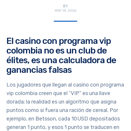
BY
MAY 14, 2026
El casino con programa vip
colombia no es un club de
élites, es una calculadora de
ganancias falsas
Los jugadores que llegan al casino con programa
vip colombia creen que el “VIP” es una llave
dorada; la realidad es un algoritmo que asigna
puntos como si fuera una ración de cereal. Por
ejemplo, en Betsson, cada 10 USD depositados
generan 1 punto, y esos 1 punto se traducen en