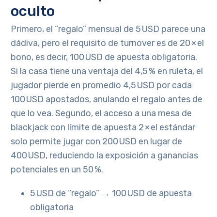
oculto
Primero, el “regalo” mensual de 5 USD parece una
dádiva, pero el requisito de turnover es de 20 × el
bono, es decir, 100 USD de apuesta obligatoria.
Si la casa tiene una ventaja del 4,5 % en ruleta, el
jugador pierde en promedio 4,5 USD por cada
100 USD apostados, anulando el regalo antes de
que lo vea. Segundo, el acceso a una mesa de
blackjack con límite de apuesta 2 × el estándar
solo permite jugar con 200 USD en lugar de
400 USD, reduciendo la exposición a ganancias
potenciales en un 50 %.
5 USD de “regalo” → 100 USD de apuesta
obligatoria