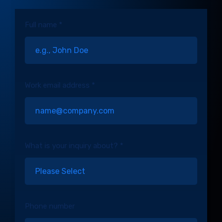
Full name *
Work email address *
What is your inquiry about? *
Phone number