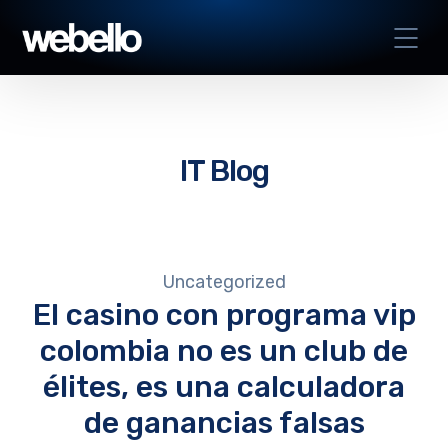
IT Blog
Uncategorized
El casino con programa vip
colombia no es un club de
élites, es una calculadora
de ganancias falsas