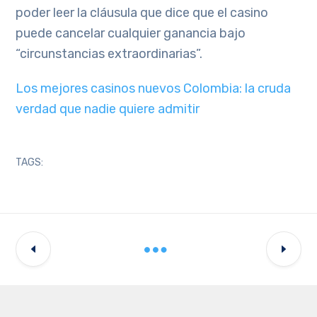
poder leer la cláusula que dice que el casino
puede cancelar cualquier ganancia bajo
“circunstancias extraordinarias”.
Los mejores casinos nuevos Colombia: la cruda
verdad que nadie quiere admitir
TAGS: