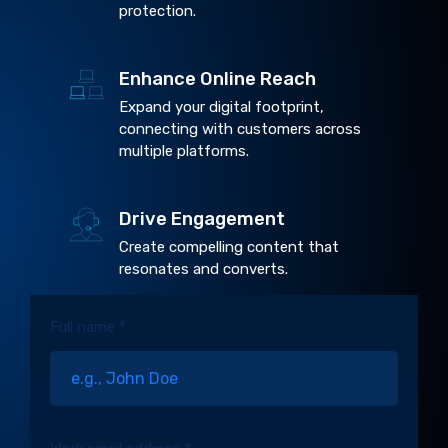
protection.
Enhance Online Reach
Expand your digital footprint,
connecting with customers across
multiple platforms.
Drive Engagement
Create compelling content that
resonates and converts.
Full name *