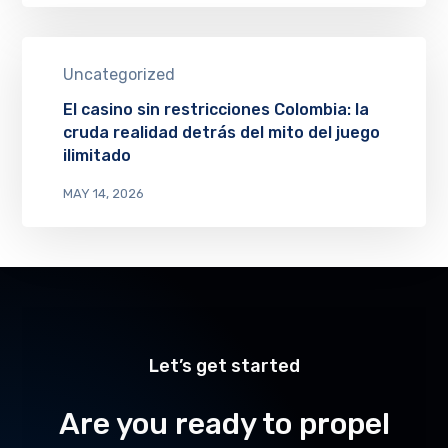
Uncategorized
El casino sin restricciones Colombia: la
cruda realidad detrás del mito del juego
ilimitado
MAY 14, 2026
Let’s get started
Are you ready to propel