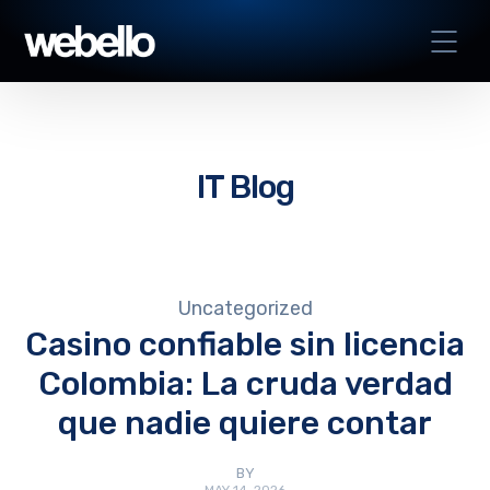
IT Blog
Uncategorized
Casino confiable sin licencia
Colombia: La cruda verdad
que nadie quiere contar
BY