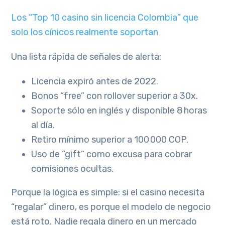
Los “Top 10 casino sin licencia Colombia” que
solo los cínicos realmente soportan
Una lista rápida de señales de alerta:
Licencia expiró antes de 2022.
Bonos “free” con rollover superior a 30x.
Soporte sólo en inglés y disponible 8 horas
al día.
Retiro mínimo superior a 100 000 COP.
Uso de “gift” como excusa para cobrar
comisiones ocultas.
Porque la lógica es simple: si el casino necesita
“regalar” dinero, es porque el modelo de negocio
está roto. Nadie regala dinero en un mercado