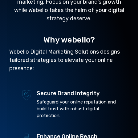
marketing. Focus on your brand’s growth
while Webello takes the helm of your digital
strategy deserve.
Why webello?
Webello Digital Marketing Solutions designs
tailored strategies to elevate your online
presence:
Secure Brand Integrity
Safeguard your online reputation and
build trust with robust digital
protection.
Enhance Online Reach