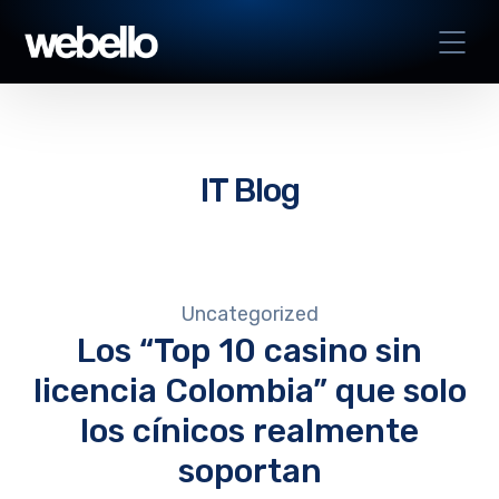
IT Blog
Uncategorized
Los “Top 10 casino sin
licencia Colombia” que solo
los cínicos realmente
soportan