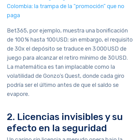
Colombia: la trampa de la “promoción” que no
paga
Bet365, por ejemplo, muestra una bonificación
de 100 % hasta 100 USD; sin embargo, el requisito
de 30x el depósito se traduce en 3 000 USD de
juego para alcanzar el retiro mínimo de 30 USD.
La matemática es tan implacable como la
volatilidad de Gonzo’s Quest, donde cada giro
podría ser el último antes de que el saldo se
evapore.
2. Licencias invisibles y su
efecto en la seguridad
Un casino sin licencia a menudo opera bajo la