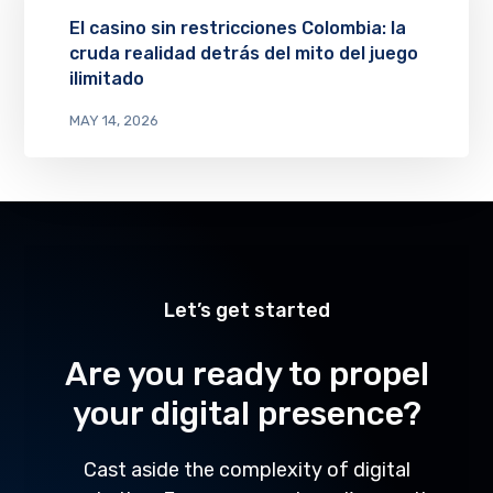
El casino sin restricciones Colombia: la
cruda realidad detrás del mito del juego
ilimitado
MAY 14, 2026
Let’s get started
Are you ready to propel
your digital presence?
Cast aside the complexity of digital