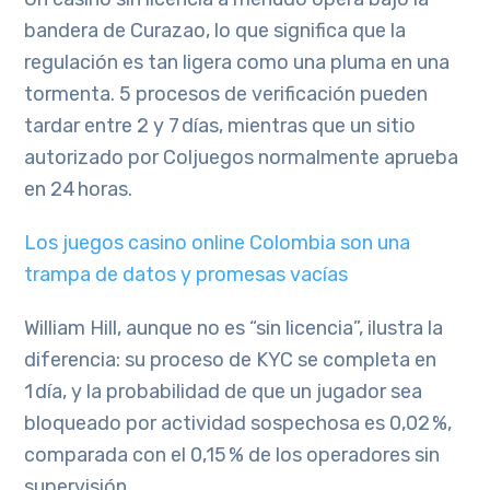
bandera de Curazao, lo que significa que la
regulación es tan ligera como una pluma en una
tormenta. 5 procesos de verificación pueden
tardar entre 2 y 7 días, mientras que un sitio
autorizado por Coljuegos normalmente aprueba
en 24 horas.
Los juegos casino online Colombia son una
trampa de datos y promesas vacías
William Hill, aunque no es “sin licencia”, ilustra la
diferencia: su proceso de KYC se completa en
1 día, y la probabilidad de que un jugador sea
bloqueado por actividad sospechosa es 0,02 %,
comparada con el 0,15 % de los operadores sin
supervisión.