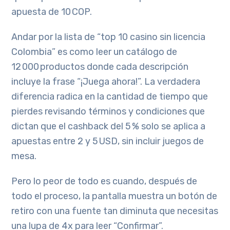
apuesta de 10 COP.
Andar por la lista de “top 10 casino sin licencia
Colombia” es como leer un catálogo de
12 000 productos donde cada descripción
incluye la frase “¡Juega ahora!”. La verdadera
diferencia radica en la cantidad de tiempo que
pierdes revisando términos y condiciones que
dictan que el cashback del 5 % solo se aplica a
apuestas entre 2 y 5 USD, sin incluir juegos de
mesa.
Pero lo peor de todo es cuando, después de
todo el proceso, la pantalla muestra un botón de
retiro con una fuente tan diminuta que necesitas
una lupa de 4x para leer “Confirmar”.