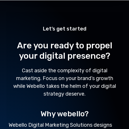
Let’s get started
Are you ready to propel
your digital presence?
Cast aside the complexity of digital
marketing. Focus on your brand’s growth
while Webello takes the helm of your digital
strategy deserve.
Why webello?
Webello Digital Marketing Solutions designs