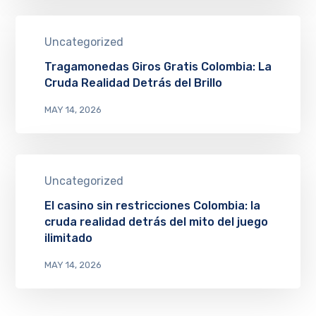
Uncategorized
Tragamonedas Giros Gratis Colombia: La
Cruda Realidad Detrás del Brillo
MAY 14, 2026
Uncategorized
El casino sin restricciones Colombia: la
cruda realidad detrás del mito del juego
ilimitado
MAY 14, 2026