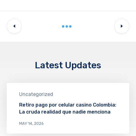
Latest Updates
Uncategorized
Retiro pago por celular casino Colombia:
La cruda realidad que nadie menciona
MAY 14, 2026