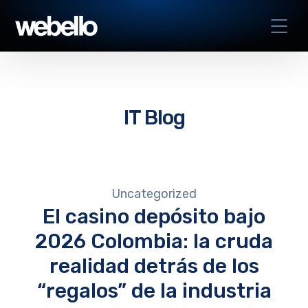
IT Blog
Uncategorized
El casino depósito bajo
2026 Colombia: la cruda
realidad detrás de los
“regalos” de la industria