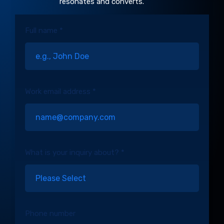
resonates and converts.
Full name *
Work email address *
What is your inquiry about? *
Phone number