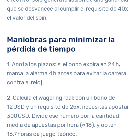
que se desvanece al cumplir el requisito de 40x
el valor del spin.
Maniobras para minimizar la
pérdida de tiempo
1. Anota los plazos: si el bono expira en 24 h,
marca la alarma 4 h antes para evitar la carrera
contra el reloj.
2. Calcula el wagering real: con un bono de
12 USD y un requisito de 25x, necesitas apostar
300 USD. Divide ese número por la cantidad
media de apuestas por hora (≈ 18), y obtén
16,7 horas de juego teórico.