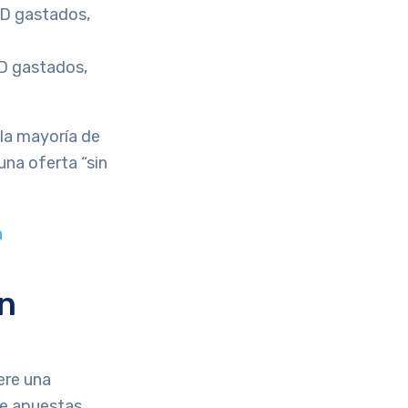
SD gastados,
SD gastados,
 la mayoría de
na oferta “sin
a
in
ere una
de apuestas