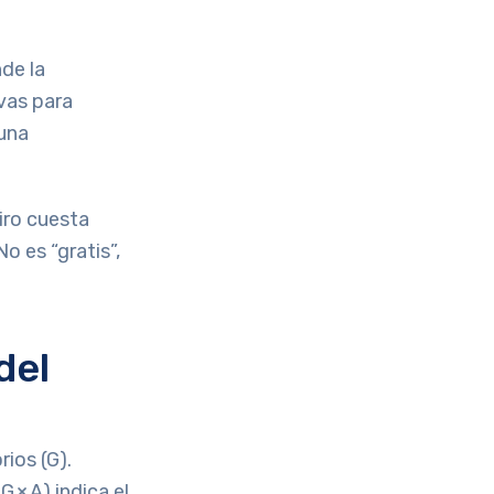
de la
vas para
 una
giro cuesta
No es “gratis”,
del
rios (G).
 × A) indica el