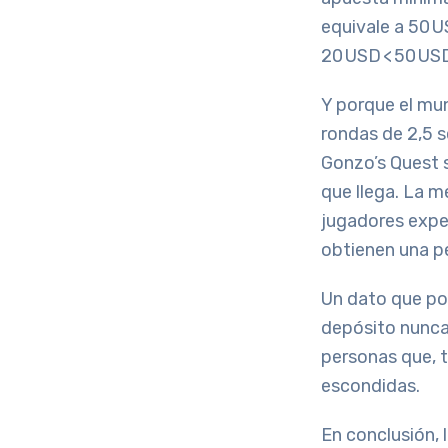
equivale a 50 U
20 USD < 50 USD
Y porque el mun
rondas de 2,5 s
Gonzo’s Quest s
que llega. La m
jugadores expe
obtienen una p
Un dato que po
depósito nunca 
personas que, t
escondidas.
En conclusión, 