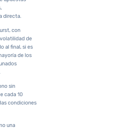
,
a directa.
urst, con
volatilidad de
l final, si es
mayoría de los
tunados
.
ono sin
de cada 10
 las condiciones
omo una