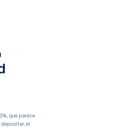
o
d
l 0%, que parece
depositar, el