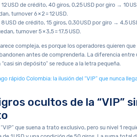
 12 USD de crédito, 40 giros, 0,25 USD por giro → 10 U
an, turnover 6 × 2 = 12 USD.
 8 USD de crédito, 15 giros, 0,30 USD por giro → 4,5 U
edan, turnover 5 × 3,5 = 17,5 USD.
parece compleja, es porque los operadores quieren que
bandonen antes de comprenderla. La diferencia entre u
 “casi sin depósito” se reduce a la letra pequeña.
go rápido Colombia: la ilusión del “VIP” que nunca lleg
igros ocultos de la “VIP” s
to
“VIP” que suena a trato exclusivo, pero su nivel 1 requi
 de 1 USD y una condición de 50 giros. La suma total 