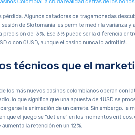
asinos Colombia: la cruda realidad detrás de los bonos 
s pérdida. Algunos catadores de tragamonedas descub
 sesión de Slotomania les permite medir la varianza y a
 precisión del 3 %. Ese 3 % puede ser la diferencia entr
D o con 0 USD, aunque el casino nunca lo admitirá.
os técnicos que el market
 de los más nuevos casinos colombianos operan con la
io, lo que significa que una apuesta de 1 USD se proc
cargarse la animación de un carrete. Sin embargo, la m
en que el juego se “detiene” en los momentos críticos, 
 aumenta la retención en un 12 %.