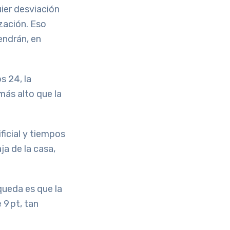
ier desviación
ización. Eso
endrán, en
s 24, la
 más alto que la
ficial y tiempos
ja de la casa,
ueda es que la
9 pt, tan