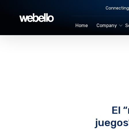
Connecting 
Home
Company
S
El 
juegos