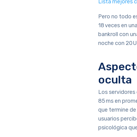
Lista mejores c
Pero no todo e
18 veces en una
bankroll con una
noche con 20 US
Aspect
oculta
Los servidores
85 ms en promed
que termine de 
usuarios percib
psicológica que