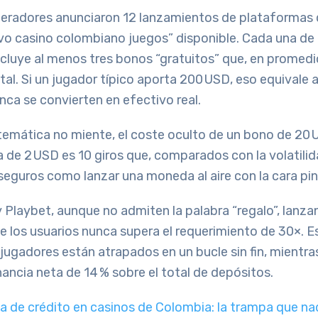
peradores anunciaron 12 lanzamientos de plataformas
evo casino colombiano juegos” disponible. Cada una de
cluye al menos tres bonos “gratuitos” que, en promedi
tal. Si un jugador típico aporta 200 USD, eso equivale 
ca se convierten en efectivo real.
temática no miente, el coste oculto de un bono de 20 
 de 2 USD es 10 giros que, comparados con la volatili
seguros como lanzar una moneda al aire con la cara pi
 Playbet, aunque no admiten la palabra “regalo”, lanz
e los usuarios nunca supera el requerimiento de 30×. Es
jugadores están atrapados en un bucle sin fin, mientra
ancia neta de 14 % sobre el total de depósitos.
ta de crédito en casinos de Colombia: la trampa que na