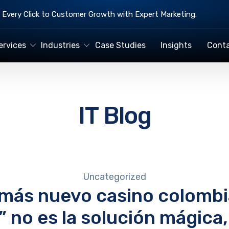
Every Click to Customer Growth with Expert Marketing.
ervices
Industries
Case Studies
Insights
Conta
IT Blog
Uncategorized
“más nuevo casino colomb
” no es la solución mágica,