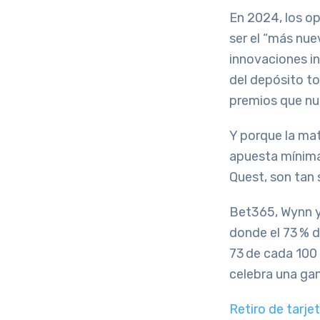
En 2024, los o
ser el “más nu
innovaciones in
del depósito to
premios que nun
Y porque la ma
apuesta mínima
Quest, son tan 
Bet365, Wynn y
donde el 73 % d
73 de cada 100 
celebra una gan
Retiro de tarje