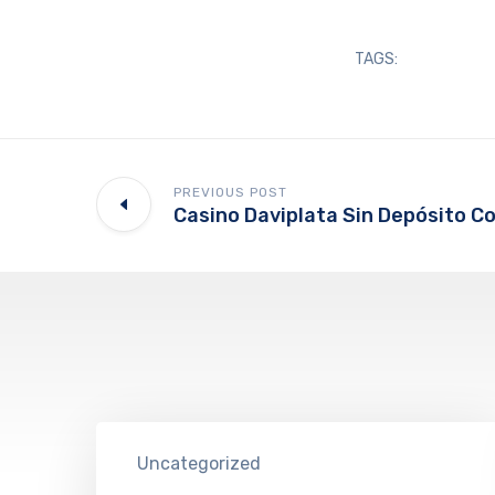
TAGS:
PREVIOUS POST
Uncategorized