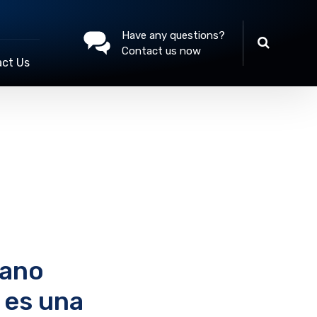
Have any questions?
Contact us now
ct Us
iano
 es una