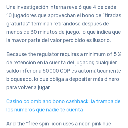
Una investigación interna reveló que 4 de cada
10 jugadores que aprovechan el bono de “tiradas
gratuitas” terminan retirándose después de
menos de 30 minutos de juego, lo que indica que
la mayor parte del valor percibido es ilusorio.
Because the regulator requires a minimum of 5 %
de retención en la cuenta del jugador, cualquier
saldo inferior a 50 000 COP es automáticamente
bloqueado, lo que obliga a depositar más dinero
para volver a jugar.
Casino colombiano bono cashback: la trampa de
los números que nadie te cuenta
And the “free spin” icon uses a neon pink hue