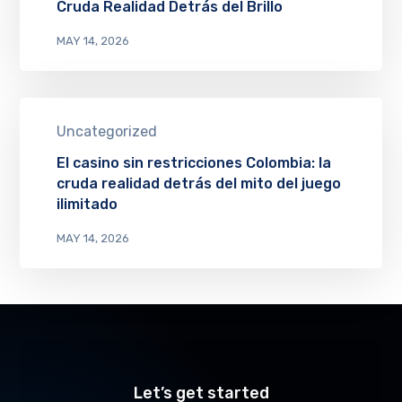
Cruda Realidad Detrás del Brillo
MAY 14, 2026
Uncategorized
El casino sin restricciones Colombia: la
cruda realidad detrás del mito del juego
ilimitado
MAY 14, 2026
Let’s get started