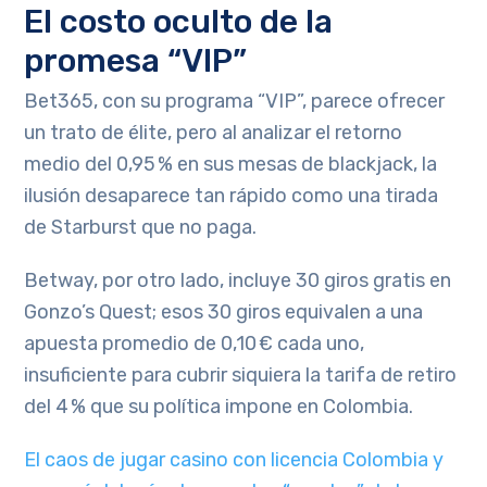
El costo oculto de la
promesa “VIP”
Bet365, con su programa “VIP”, parece ofrecer
un trato de élite, pero al analizar el retorno
medio del 0,95 % en sus mesas de blackjack, la
ilusión desaparece tan rápido como una tirada
de Starburst que no paga.
Betway, por otro lado, incluye 30 giros gratis en
Gonzo’s Quest; esos 30 giros equivalen a una
apuesta promedio de 0,10 € cada uno,
insuficiente para cubrir siquiera la tarifa de retiro
del 4 % que su política impone en Colombia.
El caos de jugar casino con licencia Colombia y