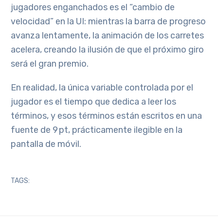
jugadores enganchados es el “cambio de
velocidad” en la UI: mientras la barra de progreso
avanza lentamente, la animación de los carretes
acelera, creando la ilusión de que el próximo giro
será el gran premio.
En realidad, la única variable controlada por el
jugador es el tiempo que dedica a leer los
términos, y esos términos están escritos en una
fuente de 9 pt, prácticamente ilegible en la
pantalla de móvil.
TAGS: