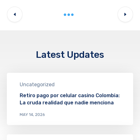
Latest Updates
Uncategorized
Retiro pago por celular casino Colombia:
La cruda realidad que nadie menciona
MAY 14, 2026