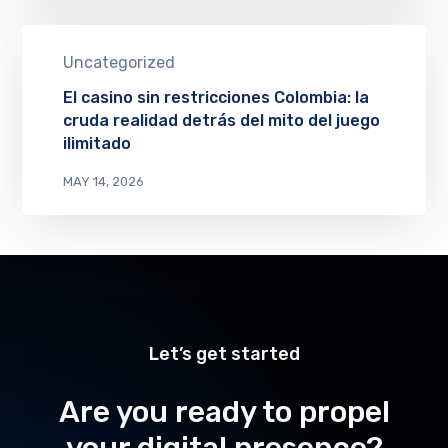
Uncategorized
El casino sin restricciones Colombia: la
cruda realidad detrás del mito del juego
ilimitado
MAY 14, 2026
Let’s get started
Are you ready to propel