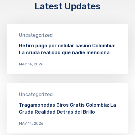
Latest Updates
Uncategorized
Retiro pago por celular casino Colombia:
La cruda realidad que nadie menciona
MAY 14, 2026
Uncategorized
Tragamonedas Giros Gratis Colombia: La
Cruda Realidad Detrás del Brillo
MAY 14, 2026