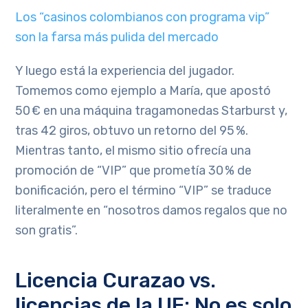
Los “casinos colombianos con programa vip”
son la farsa más pulida del mercado
Y luego está la experiencia del jugador.
Tomemos como ejemplo a María, que apostó
50 € en una máquina tragamonedas Starburst y,
tras 42 giros, obtuvo un retorno del 95 %.
Mientras tanto, el mismo sitio ofrecía una
promoción de “VIP” que prometía 30 % de
bonificación, pero el término “VIP” se traduce
literalmente en “nosotros damos regalos que no
son gratis”.
Licencia Curazao vs.
licencias de la UE: No es solo