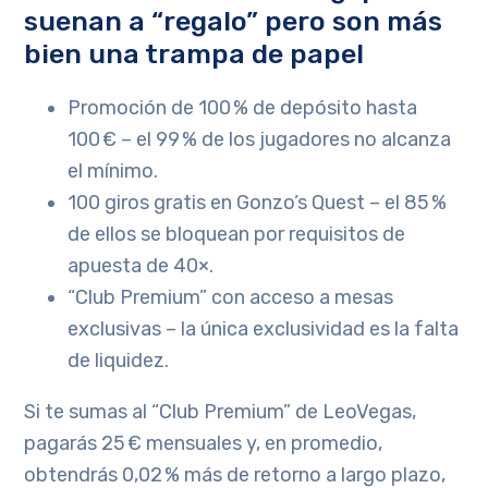
suenan a “regalo” pero son más
bien una trampa de papel
Promoción de 100 % de depósito hasta
100 € – el 99 % de los jugadores no alcanza
el mínimo.
100 giros gratis en Gonzo’s Quest – el 85 %
de ellos se bloquean por requisitos de
apuesta de 40×.
“Club Premium” con acceso a mesas
exclusivas – la única exclusividad es la falta
de liquidez.
Si te sumas al “Club Premium” de LeoVegas,
pagarás 25 € mensuales y, en promedio,
obtendrás 0,02 % más de retorno a largo plazo,