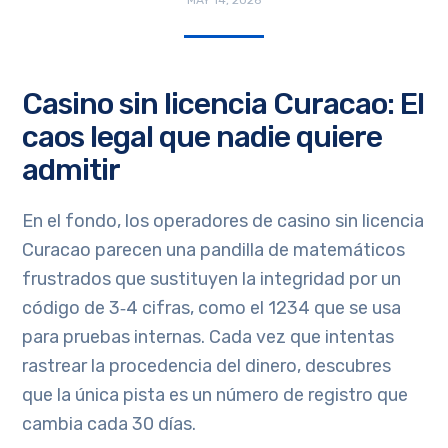
MAY 14, 2026
Casino sin licencia Curacao: El
caos legal que nadie quiere
admitir
En el fondo, los operadores de casino sin licencia
Curacao parecen una pandilla de matemáticos
frustrados que sustituyen la integridad por un
código de 3‑4 cifras, como el 1234 que se usa
para pruebas internas. Cada vez que intentas
rastrear la procedencia del dinero, descubres
que la única pista es un número de registro que
cambia cada 30 días.