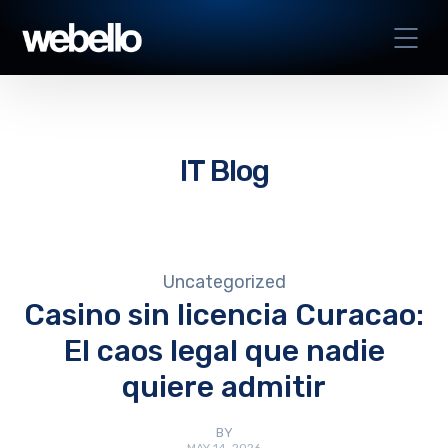
IT Blog
Uncategorized
Casino sin licencia Curacao:
El caos legal que nadie
quiere admitir
BY