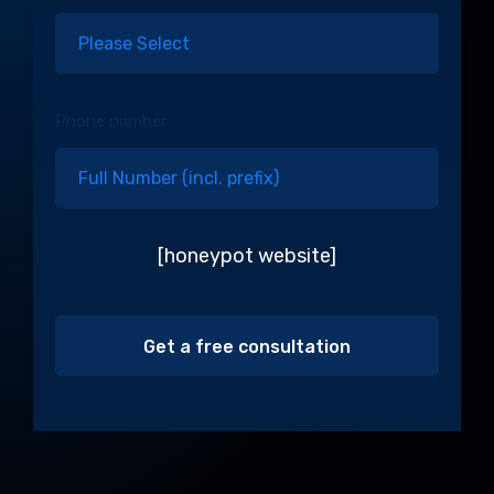
Phone number
[honeypot website]
Alternative: