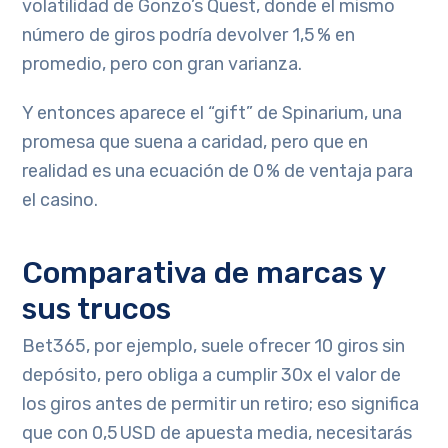
volatilidad de Gonzo’s Quest, donde el mismo
número de giros podría devolver 1,5 % en
promedio, pero con gran varianza.
Y entonces aparece el “gift” de Spinarium, una
promesa que suena a caridad, pero que en
realidad es una ecuación de 0 % de ventaja para
el casino.
Comparativa de marcas y
sus trucos
Bet365, por ejemplo, suele ofrecer 10 giros sin
depósito, pero obliga a cumplir 30x el valor de
los giros antes de permitir un retiro; eso significa
que con 0,5 USD de apuesta media, necesitarás