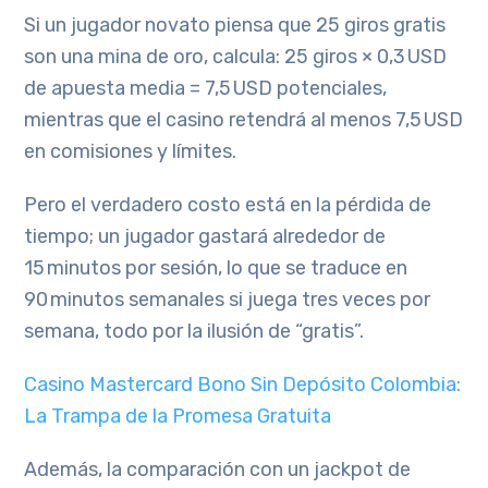
Si un jugador novato piensa que 25 giros gratis
son una mina de oro, calcula: 25 giros × 0,3 USD
de apuesta media = 7,5 USD potenciales,
mientras que el casino retendrá al menos 7,5 USD
en comisiones y límites.
Pero el verdadero costo está en la pérdida de
tiempo; un jugador gastará alrededor de
15 minutos por sesión, lo que se traduce en
90 minutos semanales si juega tres veces por
semana, todo por la ilusión de “gratis”.
Casino Mastercard Bono Sin Depósito Colombia:
La Trampa de la Promesa Gratuita
Además, la comparación con un jackpot de