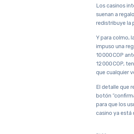
Los casinos int
suenan a regalo
redistribuye la
Y para colmo, l
impuso una regl
10 000 COP antes
12 000 COP, ten
que cualquier 
El detalle que 
botón “confirma
para que los us
casino ya está