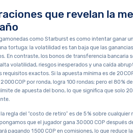
aciones que revelan la m
gaño
agamonedas como Starburst es como intentar ganar un
na tortuga: la volatilidad es tan baja que las ganancia
. En contraste, los bonos de transferencia bancaria
alta volatilidad, riesgos inesperados y una caída abrupt
 requisitos exactos. Si la apuesta mínima es de 20 COP
2 000 COP por ronda, logra 100 rondas; pero el 80 % d
límite de apuesta del bono, lo que significa que solo 2
nte.
 la regla del “costo de retiro” es de 5 % sobre cualquie
pongamos que el jugador gana 30 000 COP después de 
nará pagando 1 500 COP en comisiones, lo que reduce l