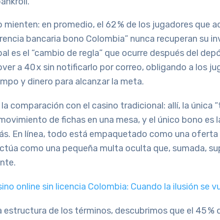
ankroll.
 mienten: en promedio, el 62 % de los jugadores que a
rencia bancaria bono Colombia” nunca recuperan su inve
pal es el “cambio de regla” que ocurre después del depós
ver a 40 x sin notificarlo por correo, obligando a los j
mpo y dinero para alcanzar la meta.
la comparación con el casino tradicional: allí, la única 
 movimiento de fichas en una mesa, y el único bono es l
ás. En línea, todo está empaquetado como una oferta b
actúa como una pequeña multa oculta que, sumada, sup
nte.
sino online sin licencia Colombia: Cuando la ilusión se 
a estructura de los términos, descubrimos que el 45 % 