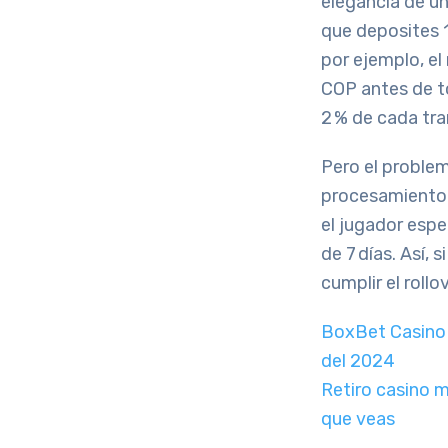
elegancia de un
que deposites 
por ejemplo, el
COP antes de to
2 % de cada tra
Pero el problem
procesamiento. 
el jugador espe
de 7 días. Así, 
cumplir el rollo
BoxBet Casino 
del 2024
Retiro casino m
que veas