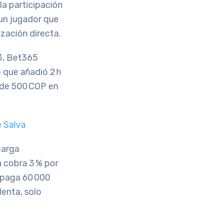
la participación
 un jugador que
zación directa.
3, Bet365
o que añadió 2 h
l de 500 COP en
 Salva
carga
a cobra 3 % por
, paga 60 000
lenta, solo