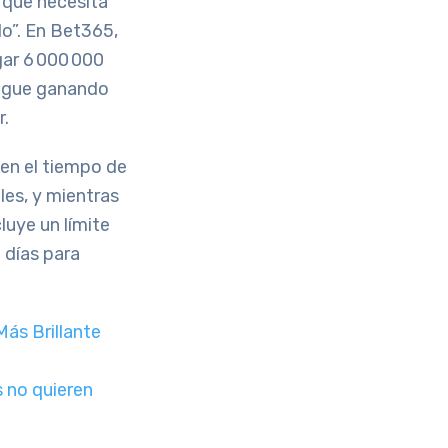
 que necesita
o”. En Bet365,
ugar 6 000 000
 sigue ganando
r.
 en el tiempo de
les, y mientras
luye un límite
5 días para
ás Brillante
 no quieren