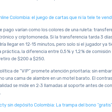
line Colombia: el juego de cartas que ni la tele te ve
pago varían como los colores de una ruleta: transfere
ónico y criptomoneda. Si la transferencia tarda 3 día
ría llegar en 12‑15 minutos, pero solo si el jugador ya t
la práctica, la diferencia entre 0,5 % y 1,2 % de comisió
retiro de $200 a $250.
olítica de “VIP” promete atención prioritaria; sin embarg
omo una cama de alambre en un motel barato. El contras
alidad se mide en 2‑3 llamadas al soporte antes de co
.
cty sin depósito Colombia: La trampa del bono “gratis