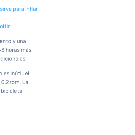
irve para inflar
itir
mento y una
2‑3 horas más,
dicionales.
es inútil; el
 0,2 rpm. La
bicicleta