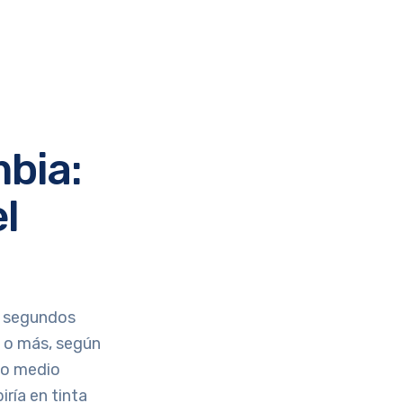
mbia:
l
 5 segundos
s o más, según
mpo medio
iría en tinta