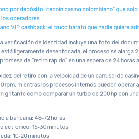
no por depósito litecoin casino colombiano” que solo s
 los operadores
no VIP cashback: el truco barato que nadie quiere adm
a verificación de identidad incluye una foto del docu
oto está ligeramente desenfocada, el proceso se alarga 
 promesa de “retiro rápido” en una espera de 24 horas a
dez del retiro con la velocidad de un carrusel de casino 
 30 rpm, mientras los procesos internos pueden operar a
an gritante como comparar un turbo de 200 hp con una 
cia bancaria: 48‑72 horas
electrónico: 15‑30 minutos
eda: 10‑20 minutos