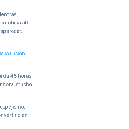
Mientras
t combina alta
 aparecer,
 la ilusión
tarda 48 horas
or hora, mucho
 espejismo.
nvertirlo en
.