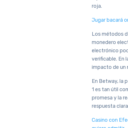
roja.
Jugar bacará on
Los métodos de 
monedero electr
electrónico pod
verificable. En 
impacto de un 
En Betway, la p
1 es tan útil c
promesa y la re
respuesta clara
Casino con Efe