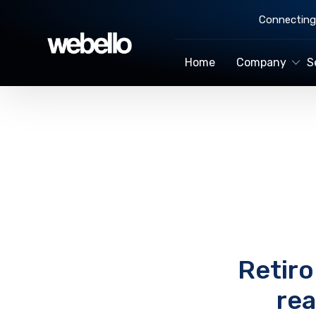
Connecting 
Home
Company
S
Retiro
rea