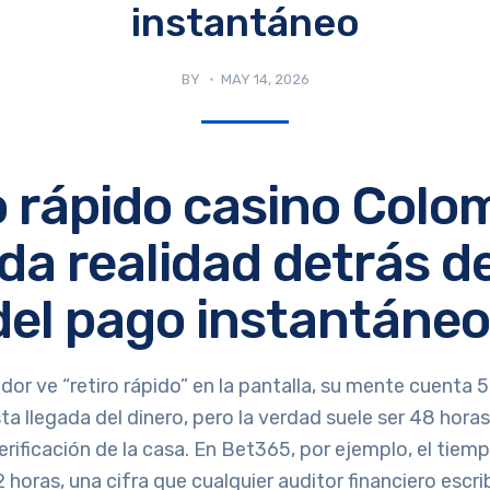
instantáneo
BY
MAY 14, 2026
o rápido casino Colo
uda realidad detrás de
del pago instantáneo
or ve “retiro rápido” en la pantalla, su mente cuenta
ta llegada del dinero, pero la verdad suele ser 48 hora
erificación de la casa. En Bet365, por ejemplo, el tie
horas, una cifra que cualquier auditor financiero escrib