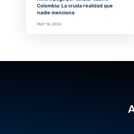
Colombia: La cruda realidad que
nadie menciona
MAY 14, 2026
A