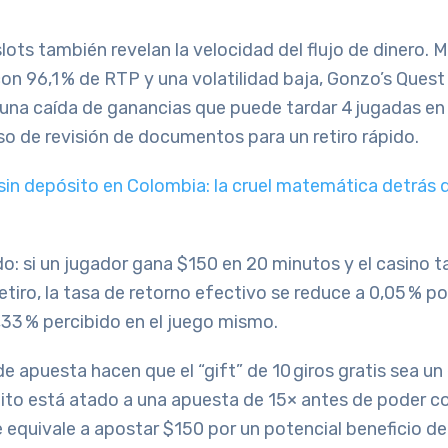
lots también revelan la velocidad del flujo de dinero. 
con 96,1 % de RTP y una volatilidad baja, Gonzo’s Ques
 una caída de ganancias que puede tardar 4 jugadas en
eso de revisión de documentos para un retiro rápido.
sin depósito en Colombia: la cruel matemática detrás de
do: si un jugador gana $150 en 20 minutos y el casino 
retiro, la tasa de retorno efectivo se reduce a 0,05 % p
33 % percibido en el juego mismo.
de apuesta hacen que el “gift” de 10 giros gratis sea un
ito está atado a una apuesta de 15× antes de poder co
e equivale a apostar $150 por un potencial beneficio de 