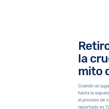
Retir
la cr
mito 
Cuando un jugad
hasta la supues
el proceso de v
reportado es 72 