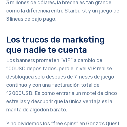
3 millones de dólares, la brecha es tan grande
como la diferencia entre Starburst y un juego de
3 líneas de bajo pago.
Los trucos de marketing
que nadie te cuenta
Los banners prometen “VIP” a cambio de
100 USD depositados, pero el nivel VIP real se
desbloquea solo después de 7 meses de juego
continuo y con una facturación total de
12 000 USD. Es como entrar a un motel de cinco
estrellas y descubrir que la única ventaja es la
manta de algodón barato.
Y no olvidemos los “free spins” en Gonzo’s Quest