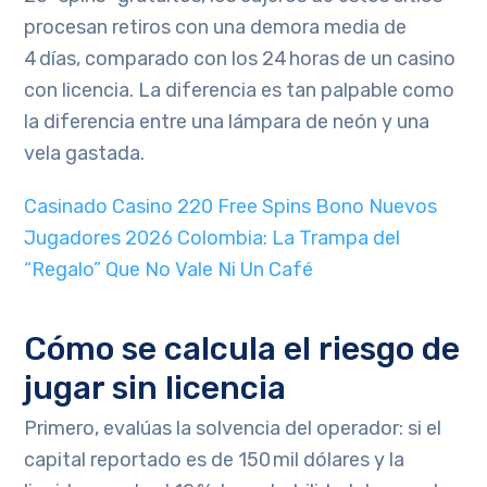
procesan retiros con una demora media de
4 días, comparado con los 24 horas de un casino
con licencia. La diferencia es tan palpable como
la diferencia entre una lámpara de neón y una
vela gastada.
Casinado Casino 220 Free Spins Bono Nuevos
Jugadores 2026 Colombia: La Trampa del
“Regalo” Que No Vale Ni Un Café
Cómo se calcula el riesgo de
jugar sin licencia
Primero, evalúas la solvencia del operador: si el
capital reportado es de 150 mil dólares y la