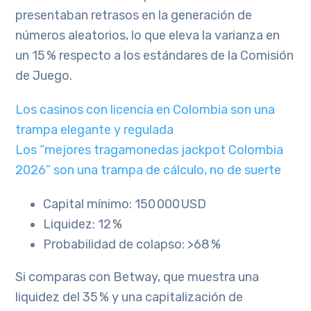
presentaban retrasos en la generación de
números aleatorios, lo que eleva la varianza en
un 15 % respecto a los estándares de la Comisión
de Juego.
Los casinos con licencia en Colombia son una
trampa elegante y regulada
Los “mejores tragamonedas jackpot Colombia
2026” son una trampa de cálculo, no de suerte
Capital mínimo: 150 000 USD
Liquidez: 12 %
Probabilidad de colapso: >68 %
Si comparas con Betway, que muestra una
liquidez del 35 % y una capitalización de