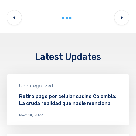
Latest Updates
Uncategorized
Retiro pago por celular casino Colombia:
La cruda realidad que nadie menciona
MAY 14, 2026