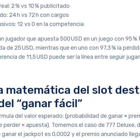
eal: 2 % vs 10 % publicitado
ido: 24 h vs 72 h con cargos
usivos: 12 vs 0 en la competencia
, un jugador que apuesta 500 USD en un juego con 95 %
a de 25 USD, mientras que en uno con 97,3 % la pérdid
ferencia de 11,5 USD puede ser la línea entre seguir juga
 matemática del slot dest
del “ganar fácil”
rmula del valor esperado: (probabilidad de ganar × prem
de perder × apuesta). Tomemos el caso de 777 Deluxe, 
 ganar el jackpot es 0,0002 y el premio anunciado lleg