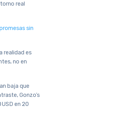
torno real
 promesas sin
a realidad es
ntes, no en
tan baja que
ntraste, Gonzo’s
0 USD en 20