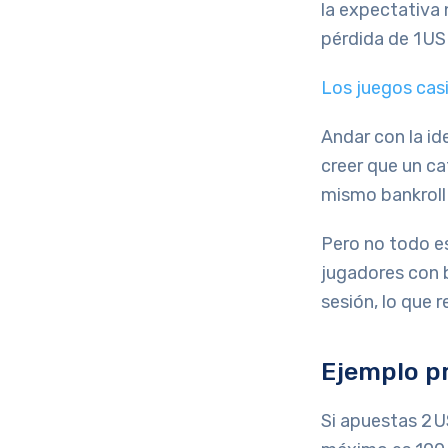
la expectativa 
pérdida de 1 US
Los juegos casin
Andar con la id
creer que un ca
mismo bankroll 
Pero no todo es
jugadores con b
sesión, lo que 
Ejemplo pr
Si apuestas 2 U