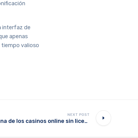
nificación
a interfaz de
 que apenas
 tiempo valioso
NEXT POST
La verdadera ruina de los casinos online sin licencia en Colombia