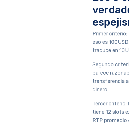
verdade
espeji
Primer criterio
eso es 100 USD;
traduce en 10 
Segundo criteri
parece razonable
transferencia a
dinero.
Tercer criterio
tiene 12 slots 
RTP promedio de