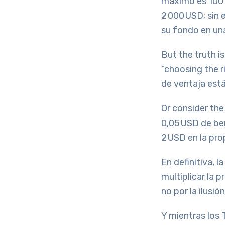
máximo es 100 U
2 000 USD; sin
su fondo en una
But the truth i
“choosing the ri
de ventaja está
Or consider the
0,05 USD de ben
2 USD en la pro
En definitiva, l
multiplicar la 
no por la ilusió
Y mientras los 