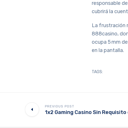
responsable de 
cubrirá la cuen
La frustración 
888casino, don
ocupa 5 mm de 
en la pantalla.
TAGS:
PREVIOUS POST