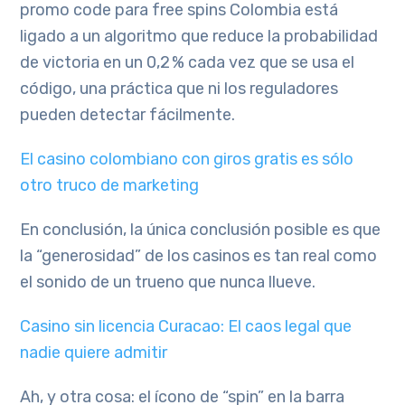
promo code para free spins Colombia está
ligado a un algoritmo que reduce la probabilidad
de victoria en un 0,2 % cada vez que se usa el
código, una práctica que ni los reguladores
pueden detectar fácilmente.
El casino colombiano con giros gratis es sólo
otro truco de marketing
En conclusión, la única conclusión posible es que
la “generosidad” de los casinos es tan real como
el sonido de un trueno que nunca llueve.
Casino sin licencia Curacao: El caos legal que
nadie quiere admitir
Ah, y otra cosa: el ícono de “spin” en la barra