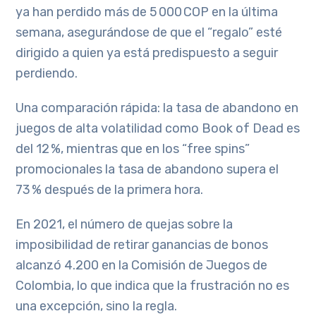
ya han perdido más de 5 000 COP en la última
semana, asegurándose de que el “regalo” esté
dirigido a quien ya está predispuesto a seguir
perdiendo.
Una comparación rápida: la tasa de abandono en
juegos de alta volatilidad como Book of Dead es
del 12 %, mientras que en los “free spins”
promocionales la tasa de abandono supera el
73 % después de la primera hora.
En 2021, el número de quejas sobre la
imposibilidad de retirar ganancias de bonos
alcanzó 4.200 en la Comisión de Juegos de
Colombia, lo que indica que la frustración no es
una excepción, sino la regla.