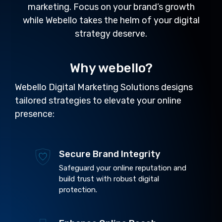
marketing. Focus on your brand’s growth
while Webello takes the helm of your digital
strategy deserve.
Why webello?
Webello Digital Marketing Solutions designs
tailored strategies to elevate your online
presence:
Secure Brand Integrity
Safeguard your online reputation and
build trust with robust digital
protection.