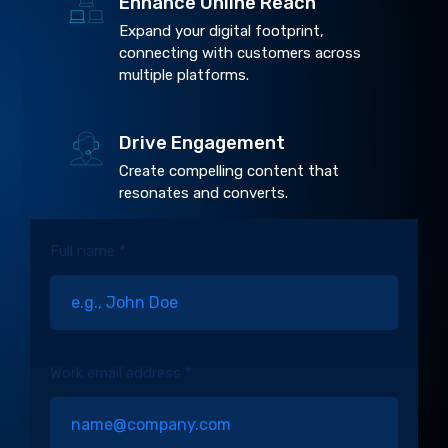
Enhance Online Reach
Expand your digital footprint,
connecting with customers across
multiple platforms.
Drive Engagement
Create compelling content that
resonates and converts.
Full name *
Work email address *