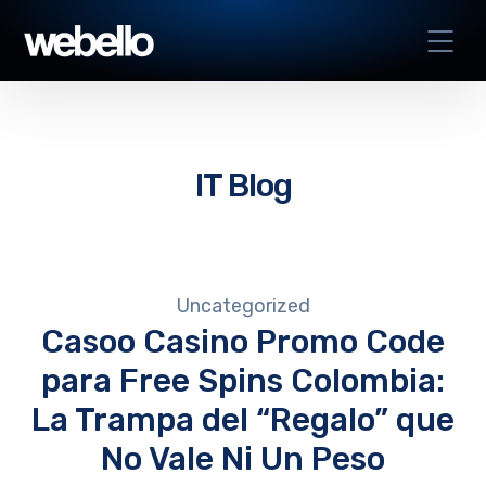
IT Blog
Uncategorized
Casoo Casino Promo Code
para Free Spins Colombia:
La Trampa del “Regalo” que
No Vale Ni Un Peso