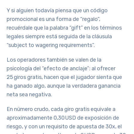
Y si alguien todavía piensa que un código
promocional es una forma de “regalo”,
recuérdale que la palabra “gift” en los términos
legales siempre está seguida de la cláusula
“subject to wagering requirements”.
Los operadores también se valen de la
psicología del “efecto de anclaje”: al ofrecer
25 giros gratis, hacen que el jugador sienta que
ha ganado algo, aunque la verdadera ganancia
neta sea negativa.
En número crudo, cada giro gratis equivale a
aproximadamente 0,30 USD de exposición de
riesgo, y con un requisito de apuesta de 30x, el