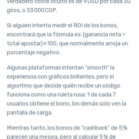
verdadero coste oculto es de 9 USD por cada 30
giros, o 33 000 COP.
Si alguien intenta medir el ROI de los bonos,
encontrará que la fórmula es: (ganancia neta ÷
total apostar) × 100, que normalmente arroja un
porcentaje negativo.
Algunas plataformas intentan “smooth” la
experiencia con gráficos brillantes, pero el
algoritmo que decide quién recibe un código
funciona como una ruleta rusa: 1 de cada 7
usuarios obtiene el bono, los demás solo ven la
pantalla de carga.
Mientras tanto, los bonos de “cashback” de 5 %
parecen una mejora, pero al calcular 5 % de