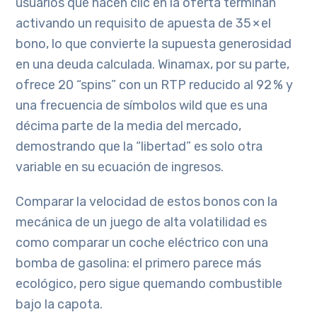
usuarios que hacen clic en la oferta terminan
activando un requisito de apuesta de 35 × el
bono, lo que convierte la supuesta generosidad
en una deuda calculada. Winamax, por su parte,
ofrece 20 “spins” con un RTP reducido al 92 % y
una frecuencia de símbolos wild que es una
décima parte de la media del mercado,
demostrando que la “libertad” es solo otra
variable en su ecuación de ingresos.
Comparar la velocidad de estos bonos con la
mecánica de un juego de alta volatilidad es
como comparar un coche eléctrico con una
bomba de gasolina: el primero parece más
ecológico, pero sigue quemando combustible
bajo la capota.