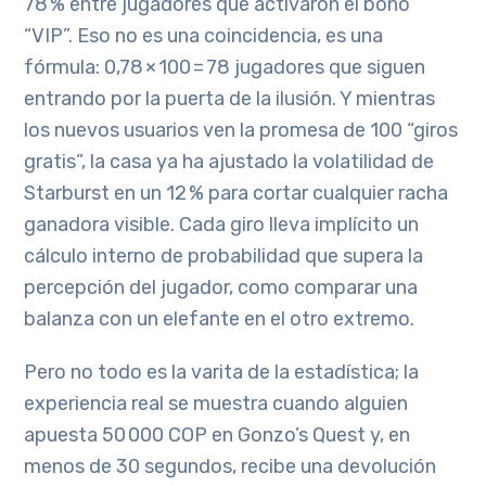
78 % entre jugadores que activaron el bono
“VIP”. Eso no es una coincidencia, es una
fórmula: 0,78 × 100 = 78 jugadores que siguen
entrando por la puerta de la ilusión. Y mientras
los nuevos usuarios ven la promesa de 100 “giros
gratis”, la casa ya ha ajustado la volatilidad de
Starburst en un 12 % para cortar cualquier racha
ganadora visible. Cada giro lleva implícito un
cálculo interno de probabilidad que supera la
percepción del jugador, como comparar una
balanza con un elefante en el otro extremo.
Pero no todo es la varita de la estadística; la
experiencia real se muestra cuando alguien
apuesta 50 000 COP en Gonzo’s Quest y, en
menos de 30 segundos, recibe una devolución