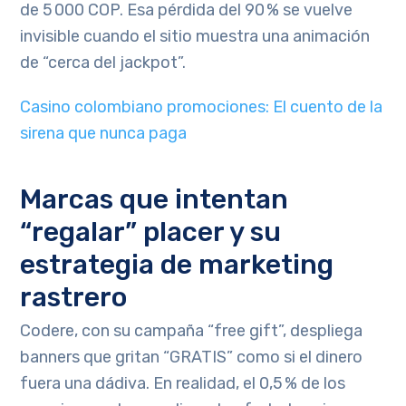
de 5 000 COP. Esa pérdida del 90 % se vuelve
invisible cuando el sitio muestra una animación
de “cerca del jackpot”.
Casino colombiano promociones: El cuento de la
sirena que nunca paga
Marcas que intentan
“regalar” placer y su
estrategia de marketing
rastrero
Codere, con su campaña “free gift”, despliega
banners que gritan “GRATIS” como si el dinero
fuera una dádiva. En realidad, el 0,5 % de los