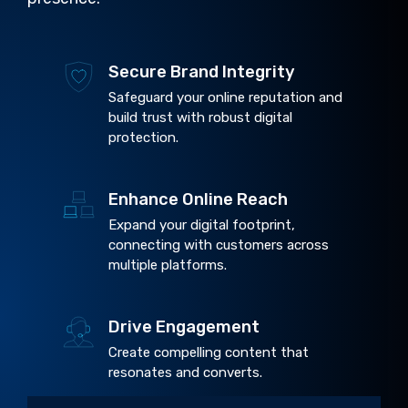
Secure Brand Integrity
Safeguard your online reputation and
build trust with robust digital
protection.
Enhance Online Reach
Expand your digital footprint,
connecting with customers across
multiple platforms.
Drive Engagement
Create compelling content that
resonates and converts.