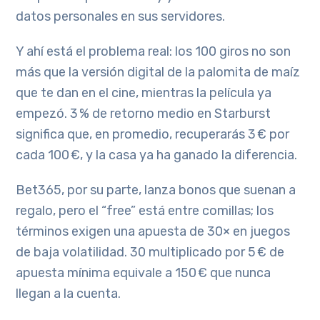
datos personales en sus servidores.
Y ahí está el problema real: los 100 giros no son
más que la versión digital de la palomita de maíz
que te dan en el cine, mientras la película ya
empezó. 3 % de retorno medio en Starburst
significa que, en promedio, recuperarás 3 € por
cada 100 €, y la casa ya ha ganado la diferencia.
Bet365, por su parte, lanza bonos que suenan a
regalo, pero el “free” está entre comillas; los
términos exigen una apuesta de 30× en juegos
de baja volatilidad. 30 multiplicado por 5 € de
apuesta mínima equivale a 150 € que nunca
llegan a la cuenta.