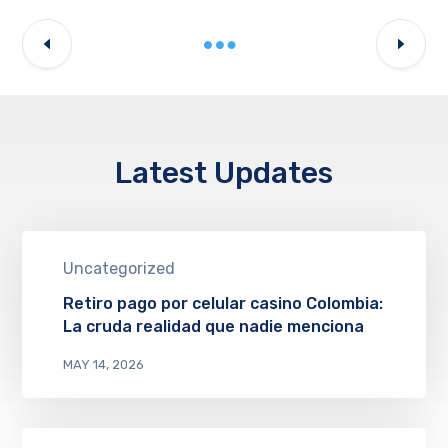
Latest Updates
Uncategorized
Retiro pago por celular casino Colombia:
La cruda realidad que nadie menciona
MAY 14, 2026