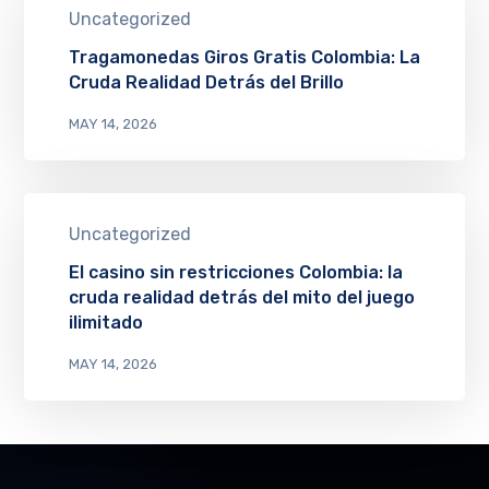
Uncategorized
Tragamonedas Giros Gratis Colombia: La
Cruda Realidad Detrás del Brillo
MAY 14, 2026
Uncategorized
El casino sin restricciones Colombia: la
cruda realidad detrás del mito del juego
ilimitado
MAY 14, 2026