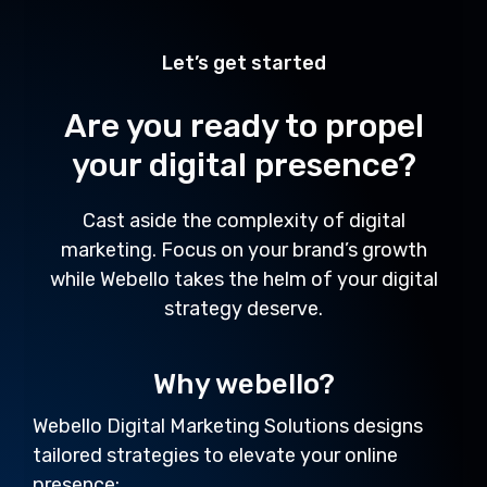
Let’s get started
Are you ready to propel
your digital presence?
Cast aside the complexity of digital
marketing. Focus on your brand’s growth
while Webello takes the helm of your digital
strategy deserve.
Why webello?
Webello Digital Marketing Solutions designs
tailored strategies to elevate your online
presence: