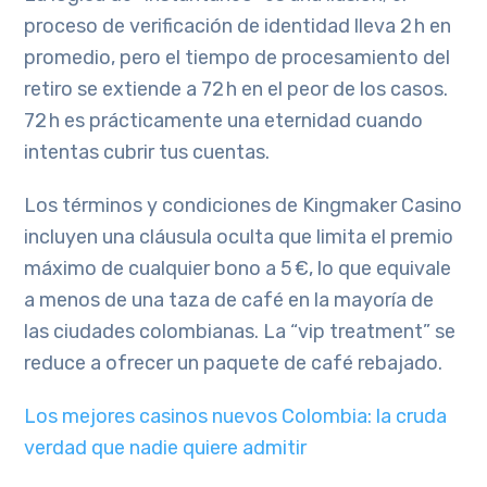
proceso de verificación de identidad lleva 2 h en
promedio, pero el tiempo de procesamiento del
retiro se extiende a 72 h en el peor de los casos.
72 h es prácticamente una eternidad cuando
intentas cubrir tus cuentas.
Los términos y condiciones de Kingmaker Casino
incluyen una cláusula oculta que limita el premio
máximo de cualquier bono a 5 €, lo que equivale
a menos de una taza de café en la mayoría de
las ciudades colombianas. La “vip treatment” se
reduce a ofrecer un paquete de café rebajado.
Los mejores casinos nuevos Colombia: la cruda
verdad que nadie quiere admitir