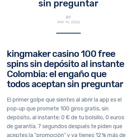
sin preguntar
BY
MAY 14, 2026
kingmaker casino 100 free
spins sin depósito al instante
Colombia: el engaño que
todos aceptan sin preguntar
El primer golpe que sientes al abrir la app es el
pop‑up que promete 100 giros gratis, sin
depósito, al instante; 0 € de tu bolsillo, 0 euros
de garantía. 7 segundos después te piden que
aceptes la “promoción” y ya tienes 12 % más de