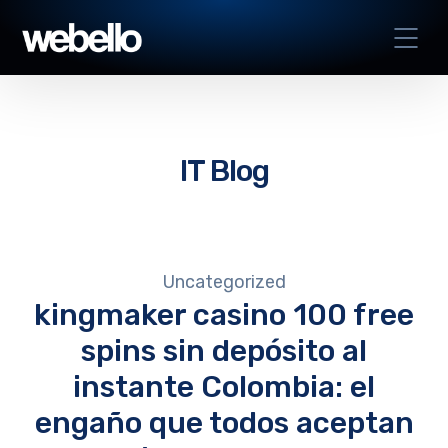
IT Blog
Uncategorized
kingmaker casino 100 free
spins sin depósito al
instante Colombia: el
engaño que todos aceptan