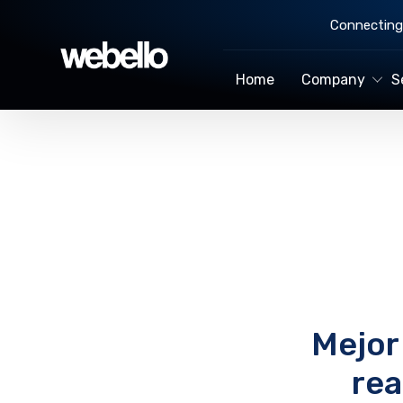
Connecting 
Home
Company
S
Mejor
rea