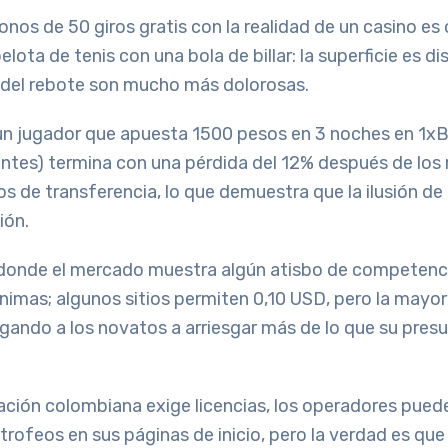
nos de 50 giros gratis con la realidad de un casino e
ota de tenis con una bola de billar: la superficie es dis
del rebote son mucho más dolorosas.
 un jugador que apuesta 1500 pesos en 3 noches en 1xB
tes) termina con una pérdida del 12% después de los
os de transferencia, lo que demuestra que la ilusión de 
ión.
 donde el mercado muestra algún atisbo de competencia
imas; algunos sitios permiten 0,10 USD, pero la mayorí
igando a los novatos a arriesgar más de lo que su pre
ación colombiana exige licencias, los operadores pued
trofeos en sus páginas de inicio, pero la verdad es que