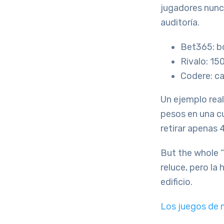
jugadores nunca
auditoría.
Bet365: b
Rivalo: 150
Codere: ca
Un ejemplo rea
pesos en una cu
retirar apenas
But the whole “
reluce, pero la
edificio.
Los juegos de m