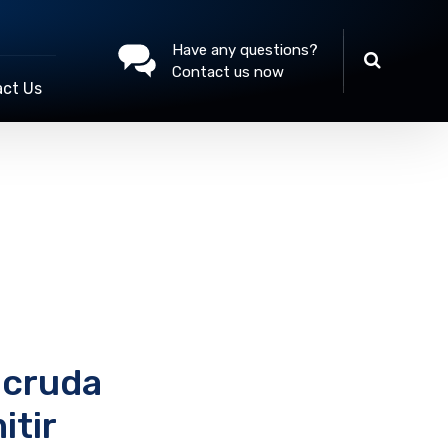
Have any questions?
Contact us now
ct Us
 cruda
itir