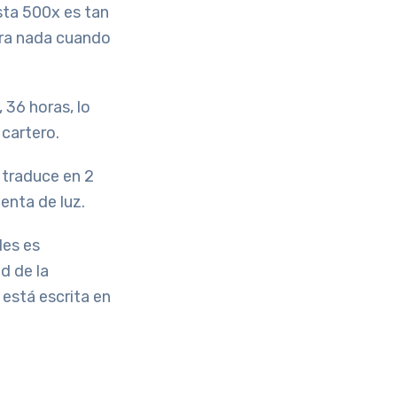
sta 500x es tan
para nada cuando
 36 horas, lo
 cartero.
 traduce en 2
enta de luz.
les es
d de la
 está escrita en