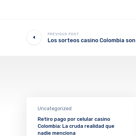
PREVIOUS POST
Uncategorized
Retiro pago por celular casino
Colombia: La cruda realidad que
nadie menciona