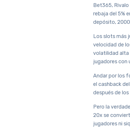
Bet365, Rivalo 
rebaja del 5% e
depósito, 2000 
Los slots más 
velocidad de lo
volatilidad alt
jugadores con 
Andar por los f
el cashback del
después de los 
Pero la verdade
20x se conviert
jugadores ni si