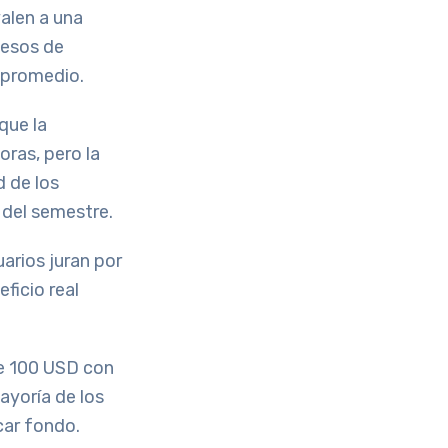
valen a una
pesos de
 promedio.
que la
oras, pero la
d de los
 del semestre.
arios juran por
ficio real
de 100 USD con
ayoría de los
car fondo.