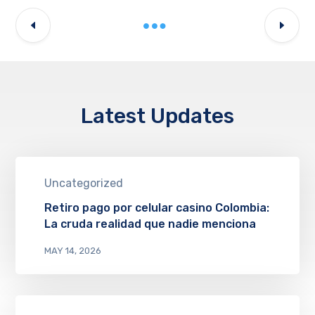
Latest Updates
Uncategorized
Retiro pago por celular casino Colombia:
La cruda realidad que nadie menciona
MAY 14, 2026