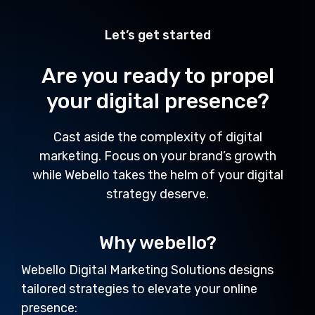
Let’s get started
Are you ready to propel
your digital presence?
Cast aside the complexity of digital
marketing. Focus on your brand’s growth
while Webello takes the helm of your digital
strategy deserve.
Why webello?
Webello Digital Marketing Solutions designs
tailored strategies to elevate your online
presence: