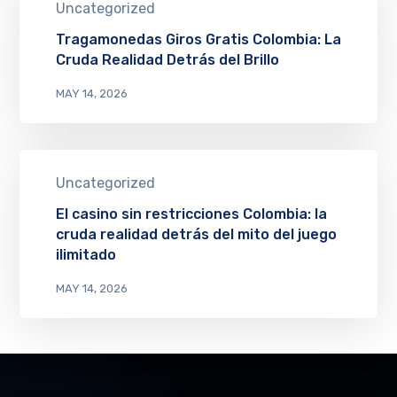
Uncategorized
Tragamonedas Giros Gratis Colombia: La
Cruda Realidad Detrás del Brillo
MAY 14, 2026
Uncategorized
El casino sin restricciones Colombia: la
cruda realidad detrás del mito del juego
ilimitado
MAY 14, 2026