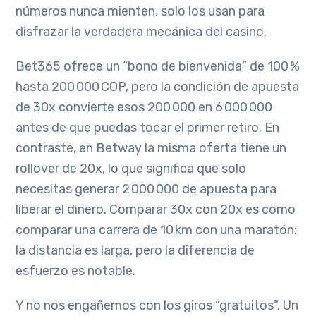
números nunca mienten, solo los usan para
disfrazar la verdadera mecánica del casino.
Bet365 ofrece un “bono de bienvenida” de 100 %
hasta 200 000 COP, pero la condición de apuesta
de 30x convierte esos 200 000 en 6 000 000
antes de que puedas tocar el primer retiro. En
contraste, en Betway la misma oferta tiene un
rollover de 20x, lo que significa que solo
necesitas generar 2 000 000 de apuesta para
liberar el dinero. Comparar 30x con 20x es como
comparar una carrera de 10 km con una maratón:
la distancia es larga, pero la diferencia de
esfuerzo es notable.
Y no nos engañemos con los giros “gratuitos”. Un