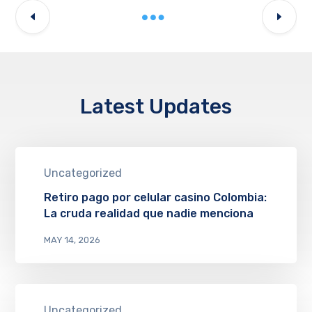
Latest Updates
Uncategorized
Retiro pago por celular casino Colombia:
La cruda realidad que nadie menciona
MAY 14, 2026
Uncategorized