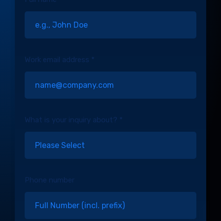
Work email address *
What is your inquiry about? *
Phone number