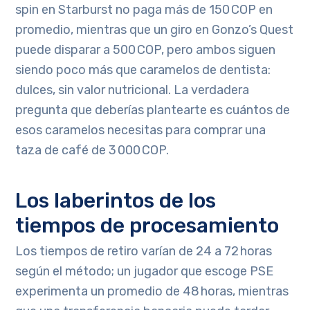
spin en Starburst no paga más de 150 COP en
promedio, mientras que un giro en Gonzo’s Quest
puede disparar a 500 COP, pero ambos siguen
siendo poco más que caramelos de dentista:
dulces, sin valor nutricional. La verdadera
pregunta que deberías plantearte es cuántos de
esos caramelos necesitas para comprar una
taza de café de 3 000 COP.
Los laberintos de los
tiempos de procesamiento
Los tiempos de retiro varían de 24 a 72 horas
según el método; un jugador que escoge PSE
experimenta un promedio de 48 horas, mientras