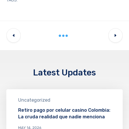
TAGS:
Latest Updates
Uncategorized
Retiro pago por celular casino Colombia:
La cruda realidad que nadie menciona
MAY 14, 2026