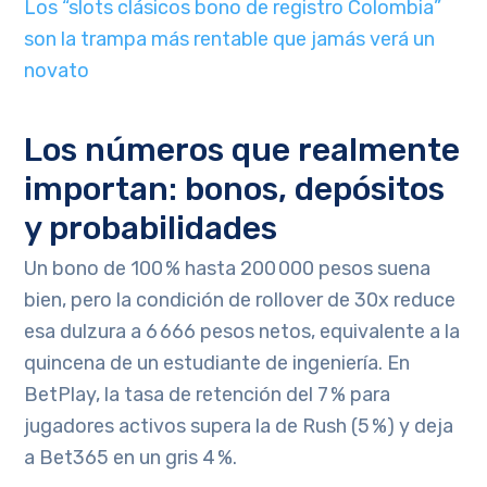
Los “slots clásicos bono de registro Colombia”
son la trampa más rentable que jamás verá un
novato
Los números que realmente
importan: bonos, depósitos
y probabilidades
Un bono de 100 % hasta 200 000 pesos suena
bien, pero la condición de rollover de 30x reduce
esa dulzura a 6 666 pesos netos, equivalente a la
quincena de un estudiante de ingeniería. En
BetPlay, la tasa de retención del 7 % para
jugadores activos supera la de Rush (5 %) y deja
a Bet365 en un gris 4 %.