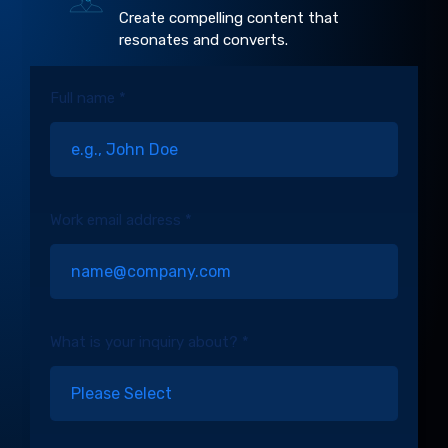
Create compelling content that
resonates and converts.
Full name *
Work email address *
What is your inquiry about? *