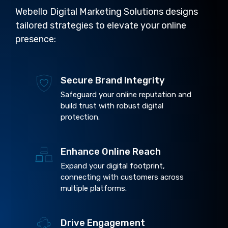
Webello Digital Marketing Solutions designs
tailored strategies to elevate your online
presence:
Secure Brand Integrity
Safeguard your online reputation and
build trust with robust digital
protection.
Enhance Online Reach
Expand your digital footprint,
connecting with customers across
multiple platforms.
Drive Engagement