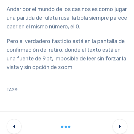
Andar por el mundo de los casinos es como jugar
una partida de ruleta rusa: la bola siempre parece
caer en el mismo número, el 0.
Pero el verdadero fastidio está en la pantalla de
confirmación del retiro, donde el texto está en
una fuente de 9 pt, imposible de leer sin forzar la
vista y sin opción de zoom.
TAGS: