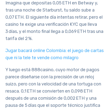
Imagina que depositas 0,05 ETH en Betway y,
tras una noche de Starburst, tu saldo sube a
0,07 ETH. El siguiente día intentas retirar, pero el
casino te exige una verificación KYC que lleva
3 días, y el monto final llega a 0,069 ETH tras una
tarifa del 2 %.
Jugar bacará online Colombia: el juego de cartas
que ni la tele te vende como milagro
Y luego está 888casino, cuyo motor de pagos
parece diseñarse con la precisión de un reloj
suizo, pero con la velocidad de una tortuga con
resaca. 0,1 ETH se convierten en 0,098 ETH
después de una comisión de 0,002 ETH y una
pausa de 5 días que el soporte técnico justifica