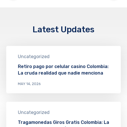
Latest Updates
Uncategorized
Retiro pago por celular casino Colombia:
La cruda realidad que nadie menciona
MAY 14, 2026
Uncategorized
Tragamonedas Giros Gratis Colombia: La