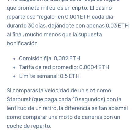
que promete mil euros en cripto. El casino
reparte ese “regalo” en 0,001 ETH cada día
durante 30 días, dejándote con apenas 0,03 ETH
al final, mucho menos que la supuesta
bonificación.
Comisión fija: 0,002 ETH
Tarifa de red promedio: 0,0004 ETH
Límite semanal: 0,5 ETH
Si comparas la velocidad de un slot como
Starburst (que paga cada 10 segundos) con la
lentitud de un retiro, la diferencia es tan abismal
como comparar una moto de carreras con un
coche de reparto.