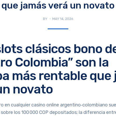
que jamás verá un novato
BY
MAY 14, 2026
slots clásicos bono d
tro Colombia” son la
a más rentable que
un novato
tro en cualquier casino online argentino‑colombiano sue
 sobre los 100 000 COP depositados; la diferencia entre