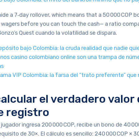
ide a 7‑day rollover, which means that a 50 000 COP b
 wagers before you can touch the cash— a ratio compa
Gonzo’s Quest cuando la volatilidad se dispara.
epósito bajo Colombia: la cruda realidad que nadie quie
nos casino colombiano online son una trampa de núme
as
ama VIP Colombia: la farsa del “trato preferente” que
lcular el verdadero valor 
 registro
 jugador ingresa 200 000 COP, recibe un bono de 40 00
equisito de 30×. El cálculo es sencillo: 240 000 COP × 3