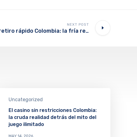
NEXT POST
Casino Litecoin retiro rápido Colombia: la fría realidad detrás de la promesa
Uncategorized
El casino sin restricciones Colombia:
la cruda realidad detrás del mito del
juego ilimitado
MAY 14, 2026