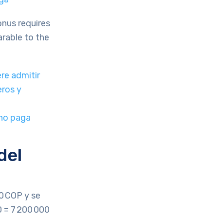
onus requires
rable to the
re admitir
ros y
 no paga
del
0 COP y se
0 = 7 200 000