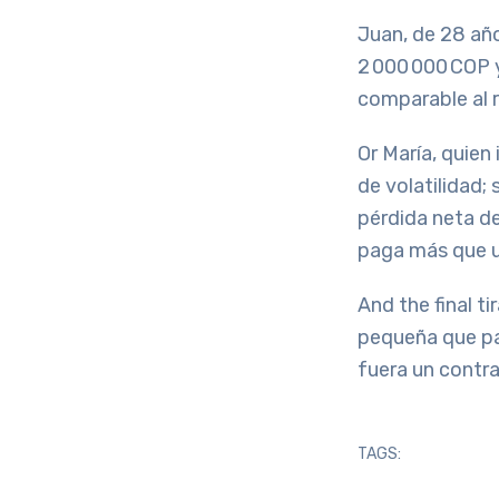
Juan, de 28 añ
2 000 000 COP y
comparable al r
Or María, quien
de volatilidad;
pérdida neta d
paga más que u
And the final ti
pequeña que pa
fuera un contra
TAGS: