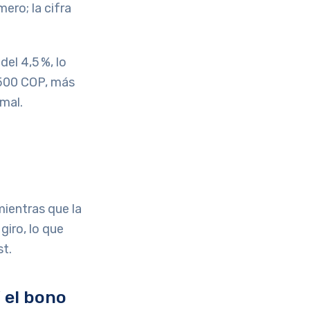
ero; la cifra
el 4,5 %, lo
 500 COP, más
mal.
mientras que la
giro, lo que
st.
 el bono