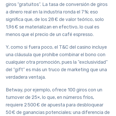
giros “gratuitos”. La tasa de conversión de giros
a dinero real en la industria ronda el 7 %; eso
significa que, de los 28 € de valor teórico, solo
1,96 € se materializan en efectivo, lo cual es
menos que el precio de un café espresso.
Y, como si fuera poco, el T&C del casino incluye
una cláusula que prohíbe combinar el bono con
cualquier otra promoción, pues la “exclusividad”
del “gift” es más un truco de marketing que una
verdadera ventaja.
Betway, por ejemplo, ofrece 100 giros con un
turnover de 25×, lo que, en números fríos,
requiere 2 500 € de apuesta para desbloquear
50 € de ganancias potenciales; una diferencia de