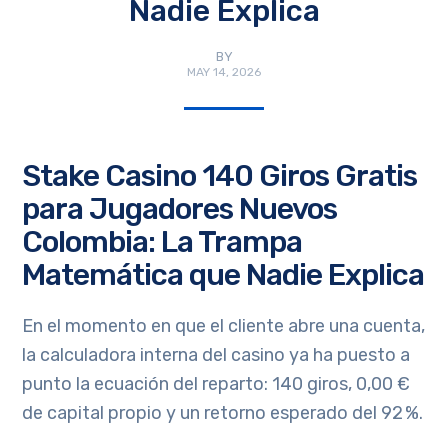
Nadie Explica
BY
MAY 14, 2026
Stake Casino 140 Giros Gratis
para Jugadores Nuevos
Colombia: La Trampa
Matemática que Nadie Explica
En el momento en que el cliente abre una cuenta,
la calculadora interna del casino ya ha puesto a
punto la ecuación del reparto: 140 giros, 0,00 €
de capital propio y un retorno esperado del 92 %.