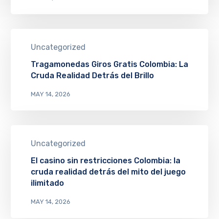
Uncategorized
Tragamonedas Giros Gratis Colombia: La
Cruda Realidad Detrás del Brillo
MAY 14, 2026
Uncategorized
El casino sin restricciones Colombia: la
cruda realidad detrás del mito del juego
ilimitado
MAY 14, 2026