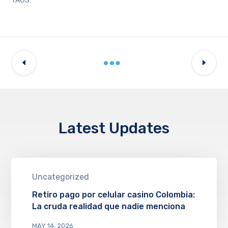
TAGS:
Latest Updates
Uncategorized
Retiro pago por celular casino Colombia:
La cruda realidad que nadie menciona
MAY 14, 2026