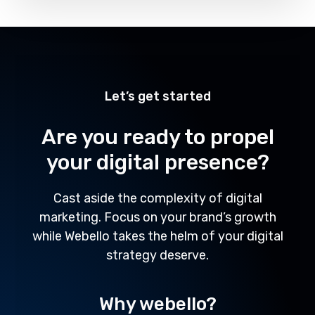
Let’s get started
Are you ready to propel
your digital presence?
Cast aside the complexity of digital
marketing. Focus on your brand’s growth
while Webello takes the helm of your digital
strategy deserve.
Why webello?